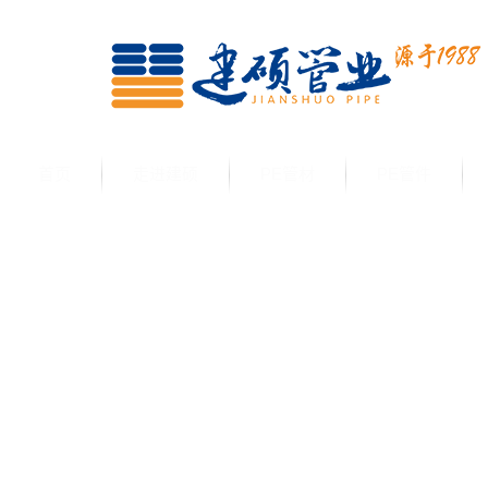
首页
走进建硕
PE管材
PE管件