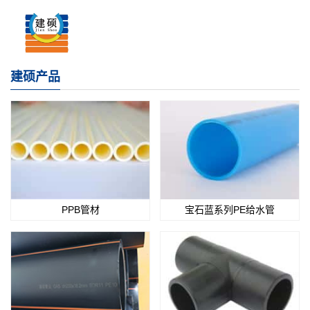
建硕产品
PPB管材
宝石蓝系列PE给水管