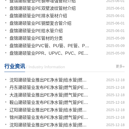
盘锦建硕管业PE钢带增强管材介绍
2025-06-01
盘锦建硕管业PE双壁波纹管材介绍
2025-06-01
盘锦建硕管业PE排水管材介绍
2025-06-01
盘锦建硕管业PE钢塑复合管介绍
2025-06-01
盘锦建硕管业PE给水管介绍
2025-06-01
盘锦建硕管业PE管材的分类
2025-05-09
盘锦建硕管业PVC管、PU管、PE管、PP管有那些区别
2025-05-09
盘锦建硕管业PPR、UPVC、PVC、PERT、PE、HDPE塑料管材详解
2025-05-09
行业资讯
/ Industry Information
更多»
沈阳建硕管业推出PE净水管|给水管|燃气管|PERT供热管|电力护套管一体化智造解决方案
2025-12-18
丹东建硕管业发布PE净水管|燃气管|PERT供热管|电力护套管|农田灌溉管智能生产新范式
2025-12-18
大连建硕管业推出PE净水管|燃气管|PERT供热管|电力护套管|农田灌溉管融合智造新生态
2025-12-18
鞍山建硕管业发布PE净水管|燃气管|PERT供热管|电力护套管|农田灌溉管全链路应用新方案
2025-12-18
辽阳建硕管业推出PE净水管|给水管|燃气管|PERT供热管|电力护套管多维融合智造平台
2025-12-18
锦州建硕管业发布PE净水管|燃气管|PERT供热管|电力护套管|农田灌溉管智慧应用生态体系
2025-12-18
沈阳建硕管业推出PE净水管|给水管|燃气管|PERT供热管|电力护套管一体化智造方案
2025-12-18