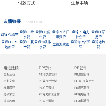
付款方式
注意事项
友情链接
/ Friend Links
盘锦PE给
盘锦PE燃
盘锦PE农田
盘锦PE电力
盘锦PE矿
盘锦PE管材
水管
气管
灌溉管
护套管
用管
盘锦PE-RT
盘锦PE复
盘锦虹吸排
盘锦海上养殖
盘锦地热
盘锦波纹管
地热管
合管
水管
管
管
走进建硕
PP管材
PE管件
企业活动
PE地热泵管材
PE注塑管件
企业文化
PE非开挖管材
PE-RTⅡ型管件
发展历程
PE矿用管材
PE燃气管件
建硕荣誉
PE电力护套管材
PE电熔管件
建硕展示
PE农田灌溉
PE承插管件