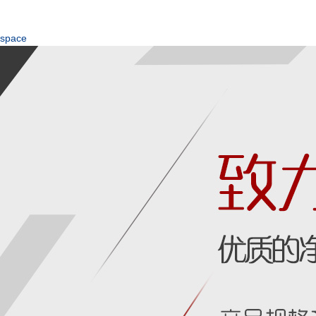
space