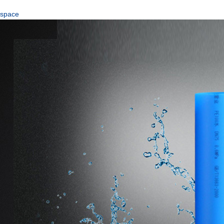
space