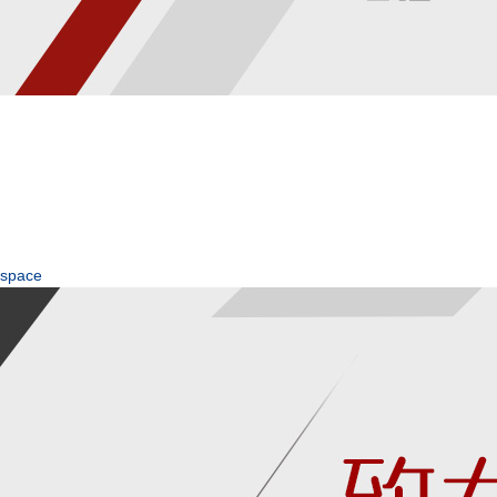
space