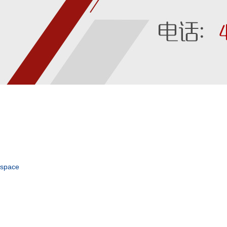
space