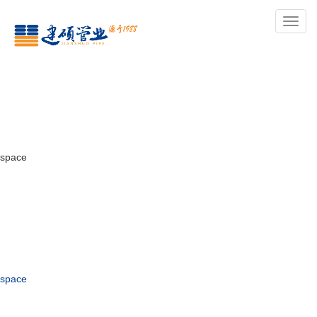
导
航
space
space