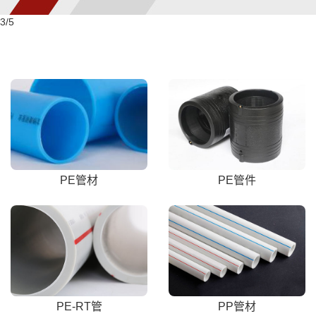
3
/5
PE管材
PE管件
PE-RT管
PP管材