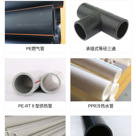
PE燃气管
承插式等径三通
PE-RTⅡ型供热管
PPR冷热水管