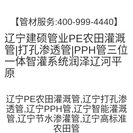
【管材服务:400-999-4440】
辽宁建硕管业PE农田灌溉
管|打孔渗透管|PPH管三位
一体智灌系统润泽辽河平
原
辽宁PE农田灌溉管,辽宁打孔渗
透管,辽宁PPH管,辽宁智能灌溉
管,辽宁节水渗灌管,辽宁高标准
农田管