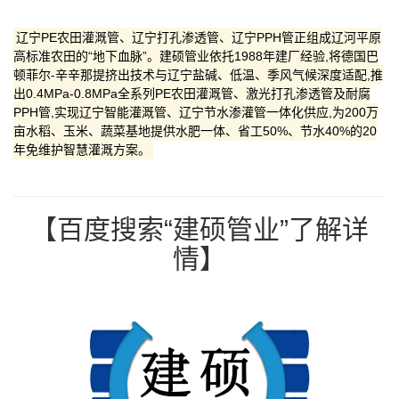
辽宁PE农田灌溉管、辽宁打孔渗透管、辽宁PPH管正组成辽河平原
高标准农田的“地下血脉”。建硕管业依托1988年建厂经验,将德国巴
顿菲尔-辛辛那提挤出技术与辽宁盐碱、低温、季风气候深度适配,推
出0.4MPa-0.8MPa全系列PE农田灌溉管、激光打孔渗透管及耐腐
PPH管,实现辽宁智能灌溉管、辽宁节水渗灌管一体化供应,为200万
亩水稻、玉米、蔬菜基地提供水肥一体、省工50%、节水40%的20
年免维护智慧灌溉方案。
【百度搜索“建硕管业”了解详
情】