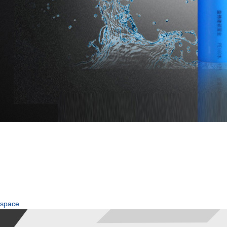
space