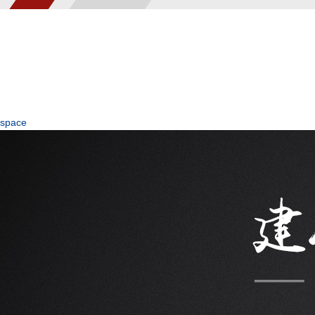
space