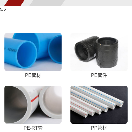
5
/5
PE管材
PE管件
PE-RT管
PP管材