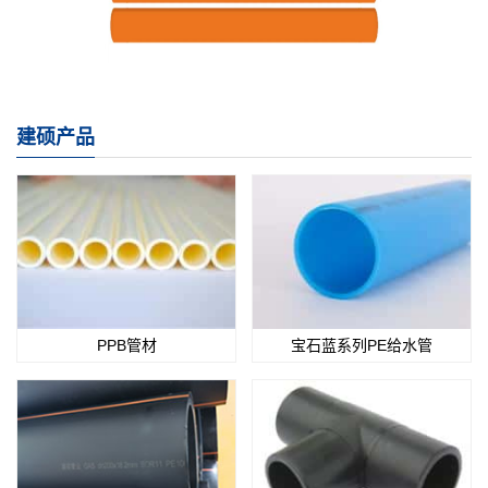
建硕产品
PPB管材
宝石蓝系列PE给水管