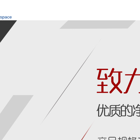
space