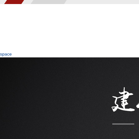
space