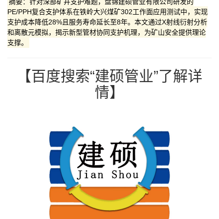
摘要：针对深部矿井支护难题，盘锦建硕管业有限公司研发的​​
PE/PPH复合支护体系​​在铁岭大兴煤矿302工作面应用测试中，实现
支护成本降低28%且服务寿命延长至8年。本文通过X射线衍射分析
和离散元模拟，揭示新型管材协同支护机理，为矿山安全提供理论
支撑。
【百度搜索“建硕管业”了解详
情】