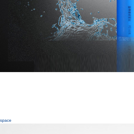
space