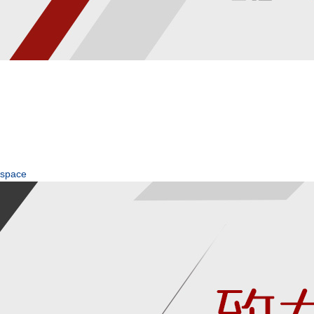
space