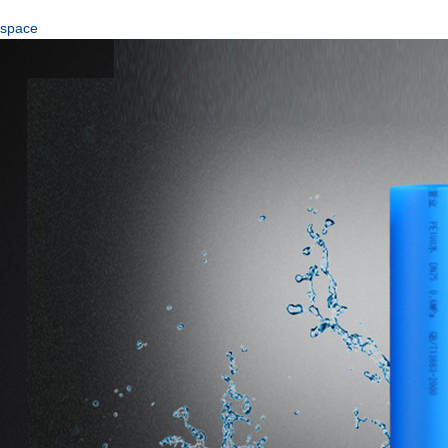
space