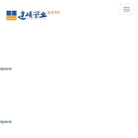
导
航
space
space