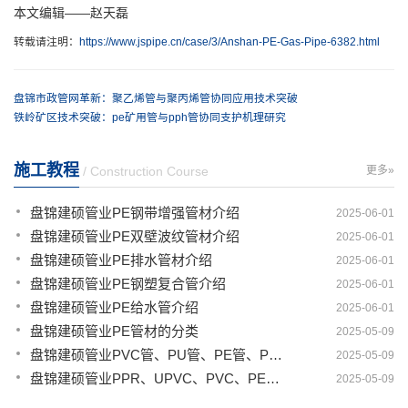
本文编辑——赵天磊
转载请注明：
https://www.jspipe.cn/case/3/Anshan-PE-Gas-Pipe-6382.html
盘锦市政管网革新：聚乙烯管与聚丙烯管协同应用技术突破
铁岭矿区技术突破：pe矿用管与pph管协同支护机理研究
施工教程
/ Construction Course
更多»
盘锦建硕管业PE钢带增强管材介绍
2025-06-01
盘锦建硕管业PE双壁波纹管材介绍
2025-06-01
盘锦建硕管业PE排水管材介绍
2025-06-01
盘锦建硕管业PE钢塑复合管介绍
2025-06-01
盘锦建硕管业PE给水管介绍
2025-06-01
盘锦建硕管业PE管材的分类
2025-05-09
盘锦建硕管业PVC管、PU管、PE管、PP管有那些区别
2025-05-09
盘锦建硕管业PPR、UPVC、PVC、PERT、PE、HDPE塑料管材详解
2025-05-09