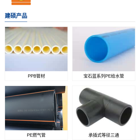
建硕产品
PPB管材
宝石蓝系列PE给水管
PE燃气管
承插式等径三通