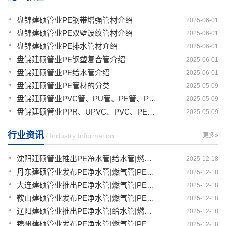
盘锦建硕管业PE钢带增强管材介绍
2025-06-01
盘锦建硕管业PE双壁波纹管材介绍
2025-06-01
盘锦建硕管业PE排水管材介绍
2025-06-01
盘锦建硕管业PE钢塑复合管介绍
2025-06-01
盘锦建硕管业PE给水管介绍
2025-06-01
盘锦建硕管业PE管材的分类
2025-05-09
盘锦建硕管业PVC管、PU管、PE管、PP管有那些区别
2025-05-09
盘锦建硕管业PPR、UPVC、PVC、PERT、PE、HDPE塑料管材详解
2025-05-09
行业资讯
/ Industry Information
更多»
沈阳建硕管业推出PE净水管|给水管|燃气管|PERT供热管|电力护套管一体化智造解决方案
2025-12-18
丹东建硕管业发布PE净水管|燃气管|PERT供热管|电力护套管|农田灌溉管智能生产新范式
2025-12-18
大连建硕管业推出PE净水管|燃气管|PERT供热管|电力护套管|农田灌溉管融合智造新生态
2025-12-18
鞍山建硕管业发布PE净水管|燃气管|PERT供热管|电力护套管|农田灌溉管全链路应用新方案
2025-12-18
辽阳建硕管业推出PE净水管|给水管|燃气管|PERT供热管|电力护套管多维融合智造平台
2025-12-18
锦州建硕管业发布PE净水管|燃气管|PERT供热管|电力护套管|农田灌溉管智慧应用生态体系
2025-12-18