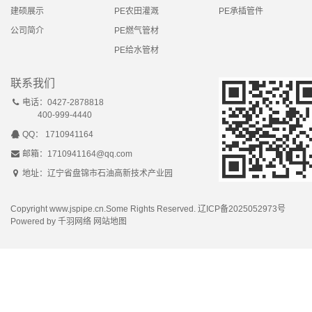
建硕展示
PE农田灌溉
PE承插管件
公司简介
PE燃气管材
PE给水管材
联系我们
电话：0427-2878818
400-999-4440
QQ： 1710941164
邮箱：1710941164@qq.com
地址：辽宁省盘锦市石油高新技术产业园
Copyright www.jspipe.cn.Some Rights Reserved.
辽ICP备2025052973号
Powered by
千羽网络
网站地图