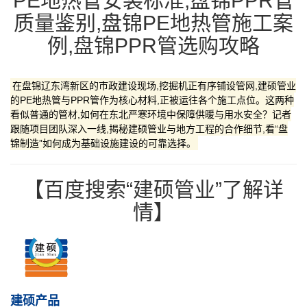
PE地热管安装标准,盘锦PPR管
质量鉴别,盘锦PE地热管施工案
例,盘锦PPR管选购攻略
在盘锦辽东湾新区的市政建设现场,挖掘机正有序铺设管网,建硕管业
的PE地热管与PPR管作为核心材料,正被运往各个施工点位。这两种
看似普通的管材,如何在东北严寒环境中保障供暖与用水安全？记者
跟随项目团队深入一线,揭秘建硕管业与地方工程的合作细节,看“盘
锦制造”如何成为基础设施建设的可靠选择。
【百度搜索“建硕管业”了解详
情】
建硕产品