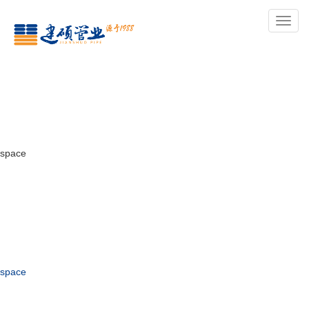
导
航
space
space