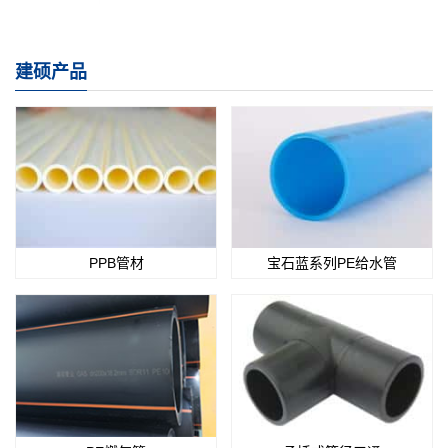
建硕产品
PPB管材
宝石蓝系列PE给水管