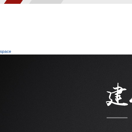
space