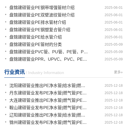
盘锦建硕管业PE钢带增强管材介绍
2025-06-01
盘锦建硕管业PE双壁波纹管材介绍
2025-06-01
盘锦建硕管业PE排水管材介绍
2025-06-01
盘锦建硕管业PE钢塑复合管介绍
2025-06-01
盘锦建硕管业PE给水管介绍
2025-06-01
盘锦建硕管业PE管材的分类
2025-05-09
盘锦建硕管业PVC管、PU管、PE管、PP管有那些区别
2025-05-09
盘锦建硕管业PPR、UPVC、PVC、PERT、PE、HDPE塑料管材详解
2025-05-09
行业资讯
/ Industry Information
更多»
沈阳建硕管业推出PE净水管|给水管|燃气管|PERT供热管|电力护套管一体化智造解决方案
2025-12-18
丹东建硕管业发布PE净水管|燃气管|PERT供热管|电力护套管|农田灌溉管智能生产新范式
2025-12-18
大连建硕管业推出PE净水管|燃气管|PERT供热管|电力护套管|农田灌溉管融合智造新生态
2025-12-18
鞍山建硕管业发布PE净水管|燃气管|PERT供热管|电力护套管|农田灌溉管全链路应用新方案
2025-12-18
辽阳建硕管业推出PE净水管|给水管|燃气管|PERT供热管|电力护套管多维融合智造平台
2025-12-18
锦州建硕管业发布PE净水管|燃气管|PERT供热管|电力护套管|农田灌溉管智慧应用生态体系
2025-12-18