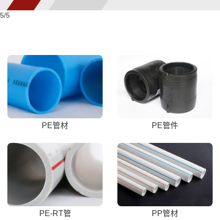
5
/5
PE管材
PE管件
PE-RT管
PP管材