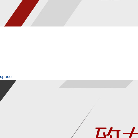
space