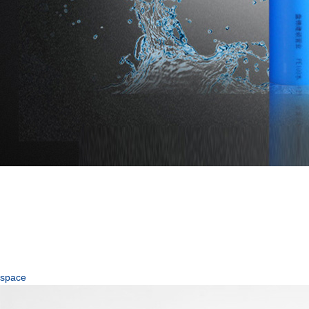
space