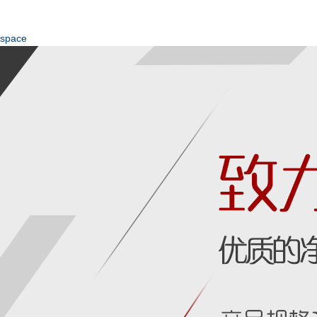
space