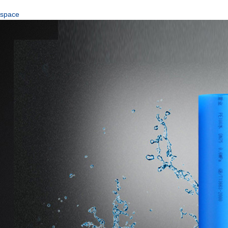
space