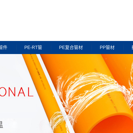
管件
PE-RT管
PE复合管材
PP管材