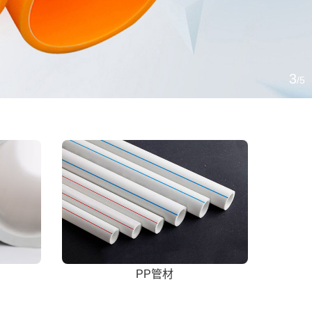
3
/5
PP管材