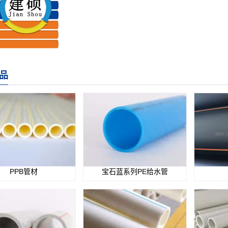
品
PPB管材
宝石蓝系列PE给水管