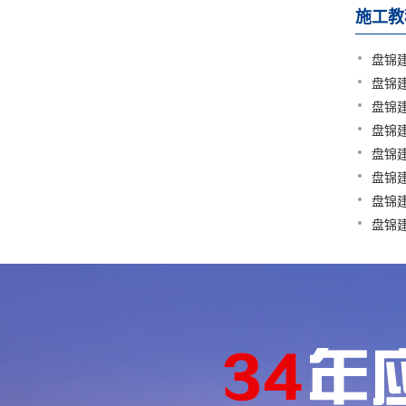
施工教
盘锦
盘锦
盘锦
盘锦
盘锦
盘锦