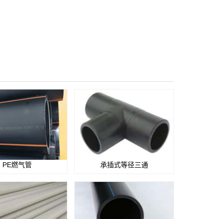
PE燃气管
承插式等径三通