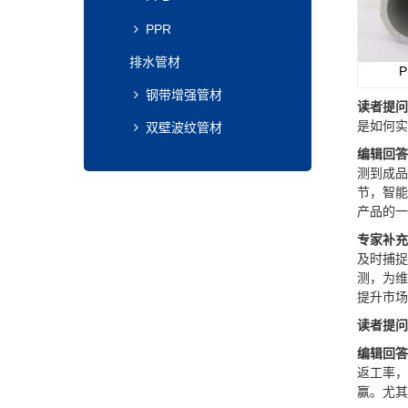
PPR
排水管材
钢带增强管材
读者提问
是如何实
双壁波纹管材
编辑回答
测到成品
节，智能
产品的一
专家补充
及时捕捉
测，为维
提升市场
读者提问
编辑回答
返工率，
赢。尤其