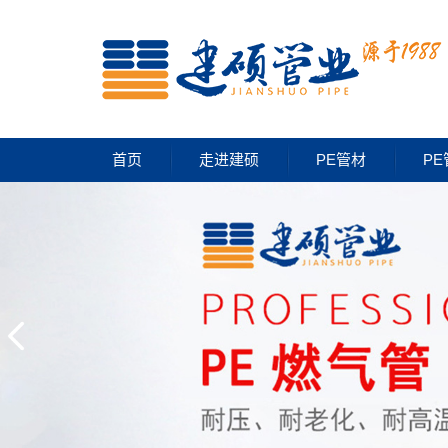
首页
走进建硕
PE管材
PE