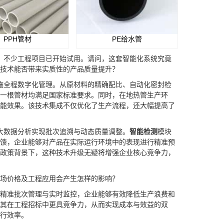
PPH管材
PE给水管
，不少工程项目已开始试用。请问，这套智能化系统究竟
技术能否带来实质性的产品质量提升？
实施全程数字化管理。从原材料的精确配比、自动化密封检
一根管材均满足国家标准要求。同时，在地热管生产环
能效果。该技术集成不仅优化了生产流程，还大幅提高了
用大数据分析实现批次追溯与动态质量调整。
智能检测
模块
馈，企业能够对产品在实际运行环境中的表现进行精准预
政策背景下，这种技术升级无疑将增强企业核心竞争力，
市场价格及工程应用会产生怎样的影响？
精准批次管理与实时监控，企业能够有效降低生产浪费和
其在工程招标中更具竞争力，从而实现成本与效益的双
行效率。