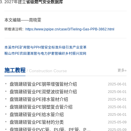
2027年建立‌
省级燃气安全数据库
本文编辑——周晓雯
转载请注明：
https://www.jspipe.cn/case/3/Tieling-Gas-PPB-3862.html
本溪市PE矿用管与PPH管安全标准升级引发产业变革
鞍山市PE农田灌溉管与电力护套管编织乡村振兴双网
施工教程
/ Construction Course
更多»
盘锦建硕管业PE钢带增强管材介绍
2025-06-01
盘锦建硕管业PE双壁波纹管材介绍
2025-06-01
盘锦建硕管业PE排水管材介绍
2025-06-01
盘锦建硕管业PE钢塑复合管介绍
2025-06-01
盘锦建硕管业PE给水管介绍
2025-06-01
盘锦建硕管业PE管材的分类
2025-05-09
盘锦建硕管业PVC管、PU管、PE管、PP管有那些区别
2025-05-09