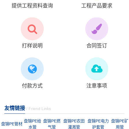
提供工程资料查询
工程产品要求
打样说明
合同签订
付款方式
注意事项
友情链接
/ Friend Links
盘锦PE给
盘锦PE燃
盘锦PE农田
盘锦PE电力
盘锦PE矿
盘锦PE管材
水管
气管
灌溉管
护套管
用管