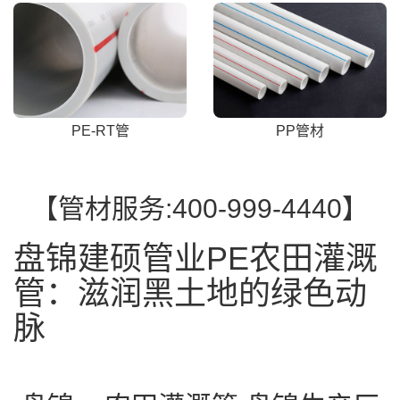
PE-RT管
PP管材
【管材服务:400-999-4440】
盘锦建硕管业PE农田灌溉
管：滋润黑土地的绿色动
脉