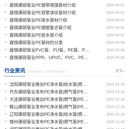
盘锦建硕管业PE钢带增强管材介绍
2025-06-01
盘锦建硕管业PE双壁波纹管材介绍
2025-06-01
盘锦建硕管业PE排水管材介绍
2025-06-01
盘锦建硕管业PE钢塑复合管介绍
2025-06-01
盘锦建硕管业PE给水管介绍
2025-06-01
盘锦建硕管业PE管材的分类
2025-05-09
盘锦建硕管业PVC管、PU管、PE管、PP管有那些区别
2025-05-09
盘锦建硕管业PPR、UPVC、PVC、PERT、PE、HDPE塑料管材详解
2025-05-09
行业资讯
/ Industry Information
更多»
沈阳建硕管业推出PE净水管|给水管|燃气管|PERT供热管|电力护套管一体化智造解决方案
2025-12-18
丹东建硕管业发布PE净水管|燃气管|PERT供热管|电力护套管|农田灌溉管智能生产新范式
2025-12-18
大连建硕管业推出PE净水管|燃气管|PERT供热管|电力护套管|农田灌溉管融合智造新生态
2025-12-18
鞍山建硕管业发布PE净水管|燃气管|PERT供热管|电力护套管|农田灌溉管全链路应用新方案
2025-12-18
辽阳建硕管业推出PE净水管|给水管|燃气管|PERT供热管|电力护套管多维融合智造平台
2025-12-18
锦州建硕管业发布PE净水管|燃气管|PERT供热管|电力护套管|农田灌溉管智慧应用生态体系
2025-12-18