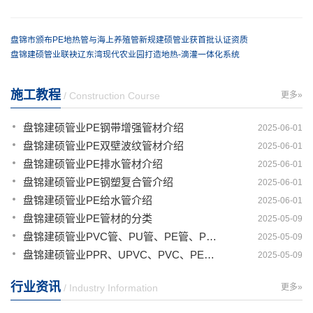
盘锦市颁布PE地热管与海上养殖管新规建硕管业获首批认证资质
盘锦建硕管业联袂辽东湾现代农业园打造地热-滴灌一体化系统
施工教程
/ Construction Course
更多»
盘锦建硕管业PE钢带增强管材介绍
2025-06-01
盘锦建硕管业PE双壁波纹管材介绍
2025-06-01
盘锦建硕管业PE排水管材介绍
2025-06-01
盘锦建硕管业PE钢塑复合管介绍
2025-06-01
盘锦建硕管业PE给水管介绍
2025-06-01
盘锦建硕管业PE管材的分类
2025-05-09
盘锦建硕管业PVC管、PU管、PE管、PP管有那些区别
2025-05-09
盘锦建硕管业PPR、UPVC、PVC、PERT、PE、HDPE塑料管材详解
2025-05-09
行业资讯
/ Industry Information
更多»