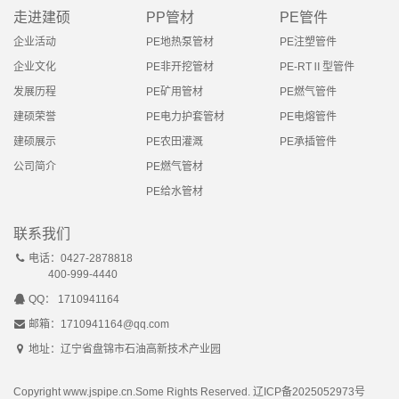
走进建硕
PP管材
PE管件
企业活动
PE地热泵管材
PE注塑管件
企业文化
PE非开挖管材
PE-RTⅡ型管件
发展历程
PE矿用管材
PE燃气管件
建硕荣誉
PE电力护套管材
PE电熔管件
建硕展示
PE农田灌溉
PE承插管件
公司简介
PE燃气管材
PE给水管材
联系我们
电话：0427-2878818
400-999-4440
QQ： 1710941164
邮箱：1710941164@qq.com
地址：辽宁省盘锦市石油高新技术产业园
Copyright www.jspipe.cn.Some Rights Reserved.
辽ICP备2025052973号