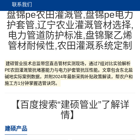
联系我们
盘锦pe农田灌溉管,盘锦pe电力
护套管,辽宁农业灌溉管材选择,
电力管道防护标准,盘锦聚乙烯
管材耐候性,农田灌溉系统定制
建硕管业技术总监带您直击管材实测现场，通过7组对比实验解析
PE农田灌溉管抗堵塞能力与电力护套管抗压性能。文章包含东北盐
碱地实际案例数据，并附2024年最新采购补贴政策解读，帮农户和
施工方1分钟掌握选管诀窍。
【百度搜索“建硕管业”了解详
情】
建硕产品