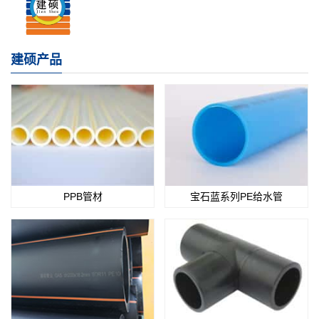
建硕产品
PPB管材
宝石蓝系列PE给水管