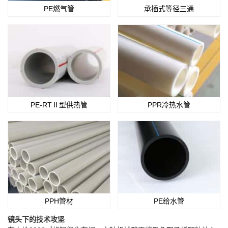
PE燃气管
承插式等径三通
PE-RTⅡ型供热管
PPR冷热水管
PPH管材
PE给水管
镜头下的技术攻坚