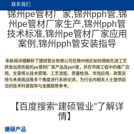
联系我们
锦州pe管材厂家,锦州pph管,锦
州pe管材厂家生产,锦州pph管
技术标准,锦州pe管材厂家应用
案例,锦州pph管安装指导
本新闻详细解析了建硕管业有限公司在锦州地区如何借助先进工艺
研发出高性能的pe管材厂家产品及pph管，并在市政工程中的推广应
用。文章将从技术原理、工艺流程、质量检测、市场应用、政策支
持与未来挑战等多个角度进行系统论述，为行业内相关人士提供前
沿的技术科普指导与发展趋势参考。
【百度搜索“建硕管业”了解详
情】
建硕产品