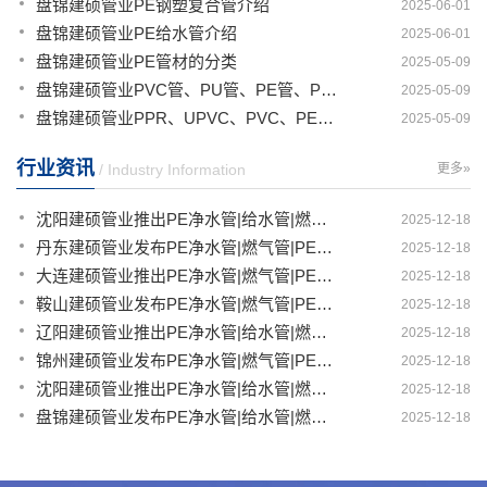
盘锦建硕管业PE钢塑复合管介绍
2025-06-01
盘锦建硕管业PE给水管介绍
2025-06-01
盘锦建硕管业PE管材的分类
2025-05-09
盘锦建硕管业PVC管、PU管、PE管、PP管有那些区别
2025-05-09
盘锦建硕管业PPR、UPVC、PVC、PERT、PE、HDPE塑料管材详解
2025-05-09
行业资讯
/ Industry Information
更多»
沈阳建硕管业推出PE净水管|给水管|燃气管|PERT供热管|电力护套管一体化智造解决方案
2025-12-18
丹东建硕管业发布PE净水管|燃气管|PERT供热管|电力护套管|农田灌溉管智能生产新范式
2025-12-18
大连建硕管业推出PE净水管|燃气管|PERT供热管|电力护套管|农田灌溉管融合智造新生态
2025-12-18
鞍山建硕管业发布PE净水管|燃气管|PERT供热管|电力护套管|农田灌溉管全链路应用新方案
2025-12-18
辽阳建硕管业推出PE净水管|给水管|燃气管|PERT供热管|电力护套管多维融合智造平台
2025-12-18
锦州建硕管业发布PE净水管|燃气管|PERT供热管|电力护套管|农田灌溉管智慧应用生态体系
2025-12-18
沈阳建硕管业推出PE净水管|给水管|燃气管|PERT供热管|电力护套管一体化智造方案
2025-12-18
盘锦建硕管业发布PE净水管|给水管|燃气管|PERT供热管|电力护套管智慧生产新范式
2025-12-18