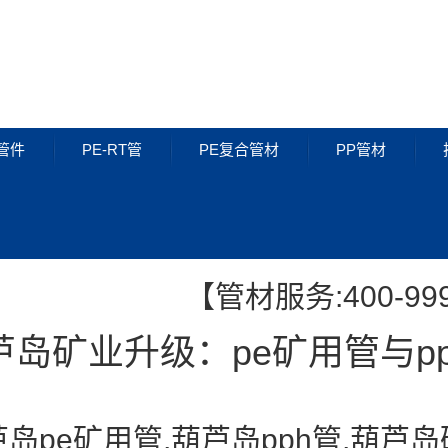
管件
PE-RT管
PE复合管材
PP管材
PE管件
PE-RT管
【管材服务:400-999
芦岛矿业升级：pe矿用管与p
岛pe矿用管,葫芦岛pph管,葫芦