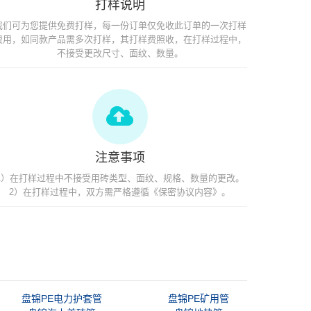
打样说明
我们可为您提供免费打样，每一份订单仅免收此订单的一次打样
费用，如同款产品需多次打样，其打样费照收，在打样过程中，
不接受更改尺寸、面纹、数量。
注意事项
1）在打样过程中不接受用砖类型、面纹、规格、数量的更改。
2）在打样过程中，双方需严格遵循《保密协议内容》。
盘锦PE电力护套管
盘锦PE矿用管