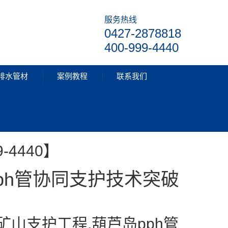
服务热线
0427-2878818
400-999-4440
排水管材
案例教程
联系我们
PP管材
-4440】
ph管协同支护技术突破
岛矿山支护工程,葫芦岛pph管