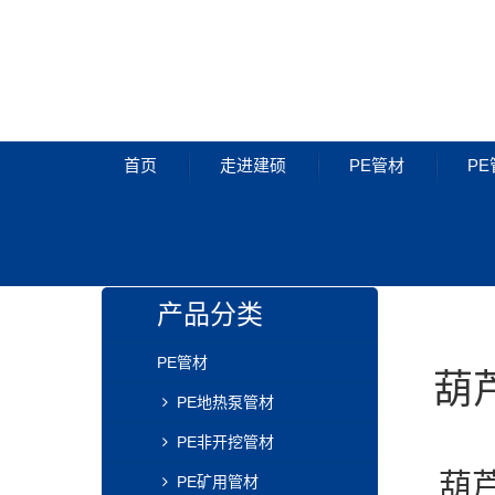
首页
走进建硕
PE管材
PE
PE管材
产品分类
PE管材
葫
PE地热泵管材
PE非开挖管材
葫芦
PE矿用管材