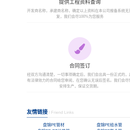
提供工程资料查询
开发商名称，承建商名称，确定以上资料在本公司报备系统无
复，我们会尽100%为您服务
合同签订
经双方沟通清楚，一切事项确定后，我们会出具一份正式的，
有法律效力的合同给您审阅，在您确认无误后签名。我们会尽
安排生产，保证交货期。
友情链接
/ Friend Links
盘锦PE管材
盘锦PE给水管