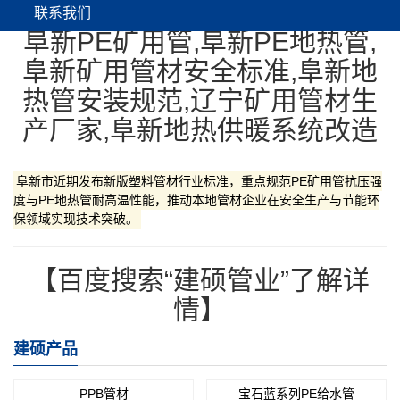
联系我们
‌阜新PE矿用管,阜新PE地热管,
阜新矿用管材安全标准,阜新地
热管安装规范,辽宁矿用管材生
产厂家,阜新地热供暖系统改造‌
‌阜新市‌近期发布新版塑料管材行业标准，重点规范‌PE矿用管‌抗压强
度与‌PE地热管‌耐高温性能，推动本地管材企业在安全生产与节能环
保领域实现技术突破。
【百度搜索“建硕管业”了解详
情】
建硕产品
PPB管材
宝石蓝系列PE给水管