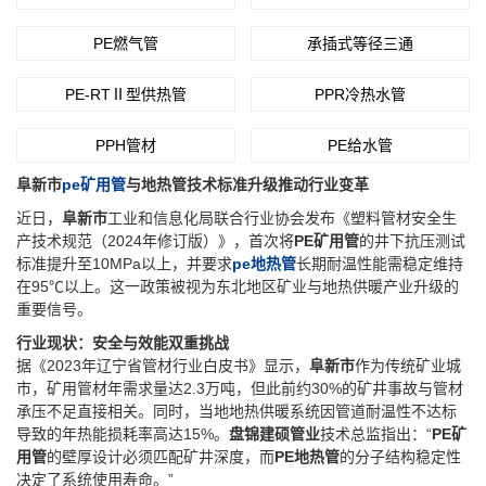
PE燃气管
承插式等径三通
PE-RTⅡ型供热管
PPR冷热水管
PPH管材
PE给水管
阜新市
pe矿用管
与地热管技术标准升级推动行业变革
近日，‌
阜新市
‌工业和信息化局联合行业协会发布《塑料管材安全生
产技术规范（2024年修订版）》，首次将‌
PE矿用管
‌的井下抗压测试
标准提升至10MPa以上，并要求‌
pe地热管
‌长期耐温性能需稳定维持
在95℃以上。这一政策被视为东北地区矿业与地热供暖产业升级的
重要信号。
行业现状：安全与效能双重挑战
据《2023年辽宁省管材行业白皮书》显示，‌
阜新市
‌作为传统矿业城
市，矿用管材年需求量达2.3万吨，但此前约30%的矿井事故与管材
承压不足直接相关。同时，当地地热供暖系统因管道耐温性不达标
导致的年热能损耗率高达15%。‌
盘锦建硕管业
‌技术总监指出：“‌
PE矿
用管
‌的壁厚设计必须匹配矿井深度，而‌
PE地热管
‌的分子结构稳定性
决定了系统使用寿命。”