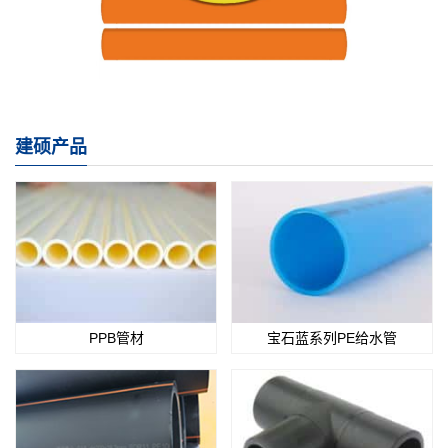
建硕产品
PPB管材
宝石蓝系列PE给水管