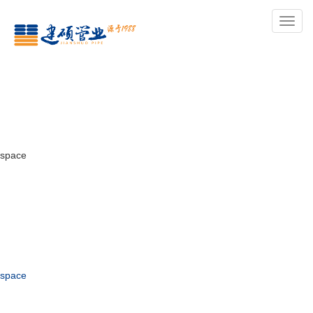
导
航
space
space