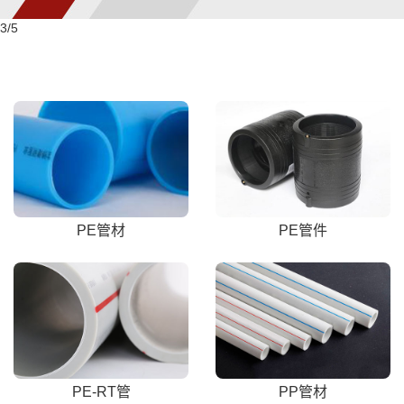
3
/5
PE管材
PE管件
PE-RT管
PP管材