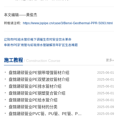
本文编辑——黄俊杰
转载请注明：
https://www.jspipe.cn/case/3/Benxi-Geothermal-PPR-5093.html
辽阳市PE给水管价格下调催生农村安全饮水革命
阜新市PE矿用管与虹吸排水管破解百年矿区生态难题
施工教程
/ Construction Course
更多»
盘锦建硕管业PE钢带增强管材介绍
2025-06-01
盘锦建硕管业PE双壁波纹管材介绍
2025-06-01
盘锦建硕管业PE排水管材介绍
2025-06-01
盘锦建硕管业PE钢塑复合管介绍
2025-06-01
盘锦建硕管业PE给水管介绍
2025-06-01
盘锦建硕管业PE管材的分类
2025-05-09
盘锦建硕管业PVC管、PU管、PE管、PP管有那些区别
2025-05-09