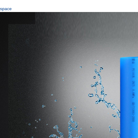
space