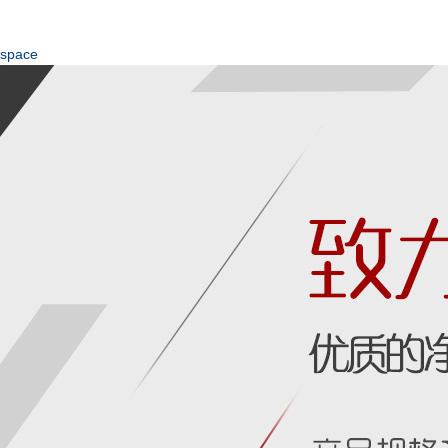
space