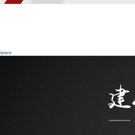
space