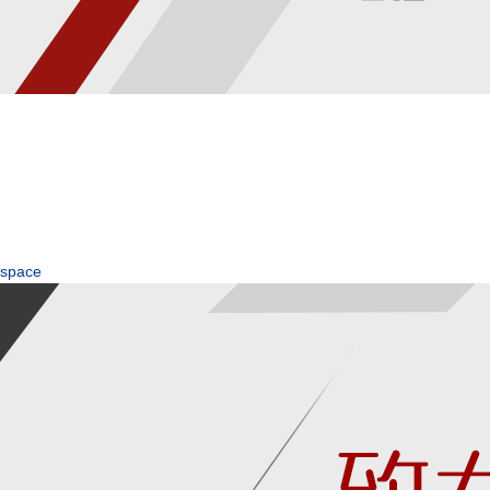
space