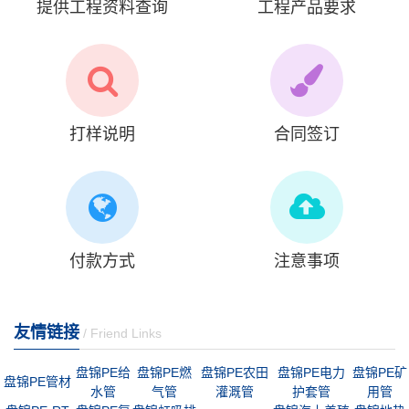
提供工程资料查询
工程产品要求
打样说明
合同签订
付款方式
注意事项
友情链接
/ Friend Links
盘锦PE给
盘锦PE燃
盘锦PE农田
盘锦PE电力
盘锦PE矿
盘锦PE管材
水管
气管
灌溉管
护套管
用管