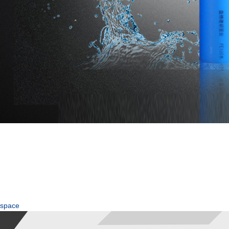
space