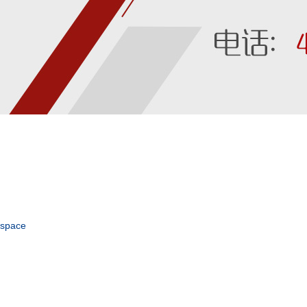
space