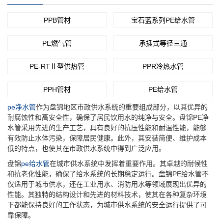
PPB管材
宝石蓝系列PE给水管
PE燃气管
承插式等径三通
PE-RTⅡ型供热管
PPR冷热水管
PPH管材
PE给水管
pe净水管
作为盘锦地区市政供水系统的重要组成部分，以其优异的
耐腐蚀性和高安全性，确保了居民饮用水的纯净与安全。盘锦PE净
水管采用先进的生产工艺，具有良好的抗压性能和耐温性能，能够
有效防止水体污染，保障居民健康。此外，其安装简便、维护成本
低的特点，也使其在市政供水系统中得到广泛应用。
盘锦
pe给水管
在城市供水系统中发挥着重要作用。其卓越的耐候性
和抗老化性能，确保了给水系统的长期稳定运行。盘锦PE给水管不
仅适用于城市供水，还在工业用水、消防用水等领域展现出优异的
性能。其独特的结构设计和先进的材料技术，使其在各种复杂环境
下都能保持良好的工作状态，为城市供水系统的安全运行提供了可
靠保障。