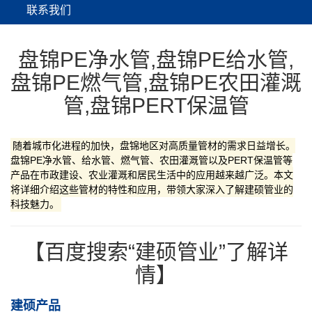
联系我们
盘锦PE净水管,盘锦PE给水管,
盘锦PE燃气管,盘锦PE农田灌溉
管,盘锦PERT保温管
随着城市化进程的加快，盘锦地区对高质量管材的需求日益增长。
盘锦PE净水管、给水管、燃气管、农田灌溉管以及PERT保温管等
产品在市政建设、农业灌溉和居民生活中的应用越来越广泛。本文
将详细介绍这些管材的特性和应用，带领大家深入了解建硕管业的
科技魅力。
【百度搜索“建硕管业”了解详
情】
建硕产品