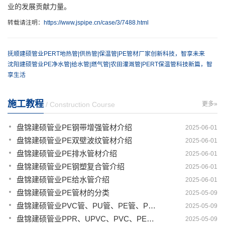
业的发展贡献力量。
转载请注明：
https://www.jspipe.cn/case/3/7488.html
抚顺建硕管业PERT地热管|供热管|保温管|PE管材厂家创新科技，智享未来
沈阳建硕管业PE净水管|给水管|燃气管|农田灌溉管|PERT保温管科技新篇，智
享生活
施工教程
/ Construction Course
更多»
盘锦建硕管业PE钢带增强管材介绍
2025-06-01
盘锦建硕管业PE双壁波纹管材介绍
2025-06-01
盘锦建硕管业PE排水管材介绍
2025-06-01
盘锦建硕管业PE钢塑复合管介绍
2025-06-01
盘锦建硕管业PE给水管介绍
2025-06-01
盘锦建硕管业PE管材的分类
2025-05-09
盘锦建硕管业PVC管、PU管、PE管、PP管有那些区别
2025-05-09
盘锦建硕管业PPR、UPVC、PVC、PERT、PE、HDPE塑料管材详解
2025-05-09