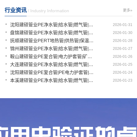
行业资讯
/ Industry Information
更多»
沈阳建硕管业PE净水管|给水管|燃气管|农田灌溉管|PERT保温管科技新篇，智享生活
2026-01-31
盘锦建硕管业PE净水管|给水管|燃气管|农田灌溉管|PERT保温管科技领航，智享未来
2026-01-30
抚顺建硕管业PERT地热管|供热管|保温管|PE管材厂家创新科技，智享未来
2026-01-28
锦州建硕管业PE净水管|给水管|燃气管|PERT保温管|农田灌溉管材科技新纪元
2026-01-27
鞍山建硕管业PE复合管|电力护套管|矿用管|农田灌溉管|PERT保温管科技领航，智享未来
2026-01-26
大连建硕管业PE净水管|给水管|燃气管|PERT保温管|农田灌溉管材创新先锋
2026-01-25
沈阳建硕管业PE复合管|PE电力护套管|PE矿用管|PE净水管|PE给水管创新智造，领航未来
2026-01-24
本溪建硕管业PE净水管|给水管|燃气管|农田灌溉管|PERT保温管全方位解决方案
2026-01-23