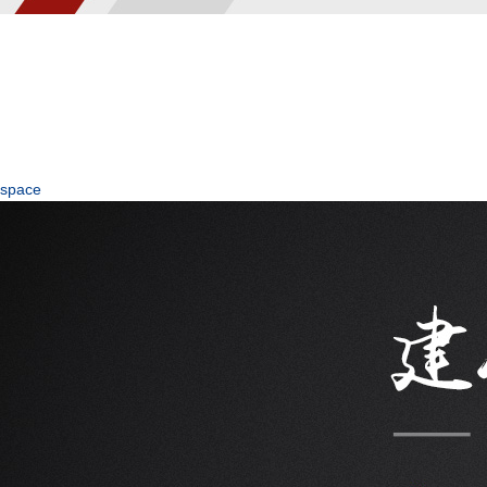
space