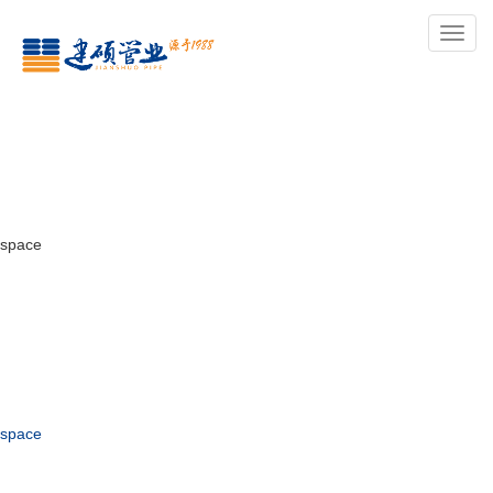
导
航
space
space