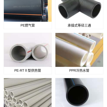
PE燃气管
承插式等径三通
PE-RTⅡ型供热管
PPR冷热水管