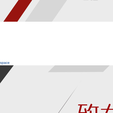
space