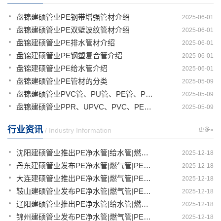
盘锦建硕管业PE钢带增强管材介绍
2025-06-01
盘锦建硕管业PE双壁波纹管材介绍
2025-06-01
盘锦建硕管业PE排水管材介绍
2025-06-01
盘锦建硕管业PE钢塑复合管介绍
2025-06-01
盘锦建硕管业PE给水管介绍
2025-06-01
盘锦建硕管业PE管材的分类
2025-05-09
盘锦建硕管业PVC管、PU管、PE管、PP管有那些区别
2025-05-09
盘锦建硕管业PPR、UPVC、PVC、PERT、PE、HDPE塑料管材详解
2025-05-09
行业资讯
/ Industry Information
更多»
沈阳建硕管业推出PE净水管|给水管|燃气管|PERT供热管|电力护套管一体化智造解决方案
2025-12-18
丹东建硕管业发布PE净水管|燃气管|PERT供热管|电力护套管|农田灌溉管智能生产新范式
2025-12-18
大连建硕管业推出PE净水管|燃气管|PERT供热管|电力护套管|农田灌溉管融合智造新生态
2025-12-18
鞍山建硕管业发布PE净水管|燃气管|PERT供热管|电力护套管|农田灌溉管全链路应用新方案
2025-12-18
辽阳建硕管业推出PE净水管|给水管|燃气管|PERT供热管|电力护套管多维融合智造平台
2025-12-18
锦州建硕管业发布PE净水管|燃气管|PERT供热管|电力护套管|农田灌溉管智慧应用生态体系
2025-12-18