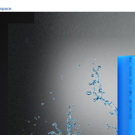
space