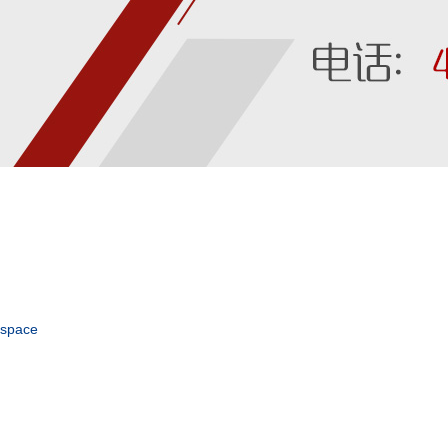
space