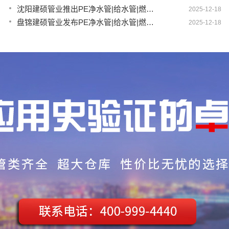
沈阳建硕管业推出PE净水管|给水管|燃气管|PERT供热管|电力护套管一体化智造方案
2025-12-18
盘锦建硕管业发布PE净水管|给水管|燃气管|PERT供热管|电力护套管智慧生产新范式
2025-12-18