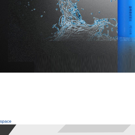
space