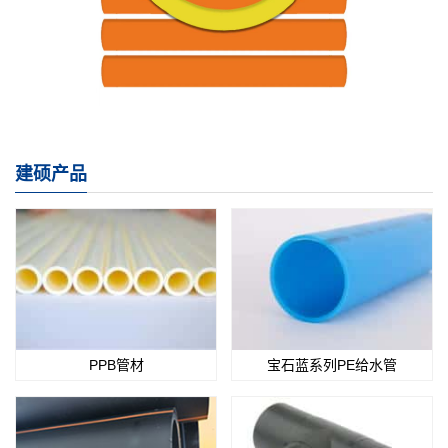
建硕产品
PPB管材
宝石蓝系列PE给水管