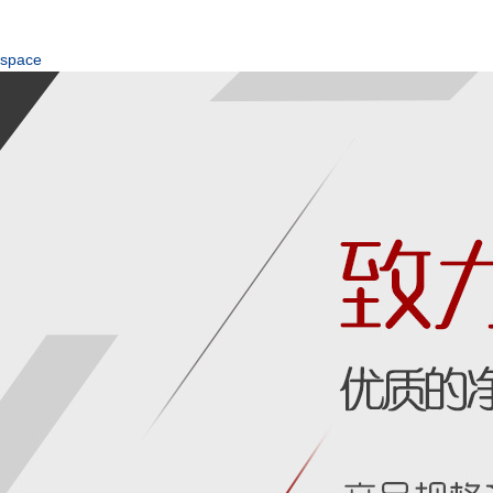
space