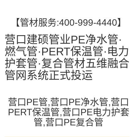
【管材服务:400-999-4440】
营口建硕管业PE净水管·
燃气管·PERT保温管·电力
护套管·复合管材五维融合
管网系统正式投运
营口PE管,营口PE净水管,营口
PERT保温管,营口PE电力护套
管,营口PE复合管