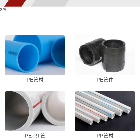
3
/5
PE管材
PE管件
PE-RT管
PP管材