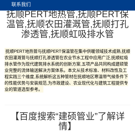
联系我们
抚顺PERT地热管,抚顺PERT保
温管,抚顺农田灌溉管,抚顺打孔
渗透管,抚顺虹吸排水管
抚顺PERT地热管与抚顺PERT保温管在集中供暖领域技术成熟,抚顺
农田灌溉管与抚顺打孔渗透管在农业节水工程中应用广泛,抚顺虹吸
排水管作为现代建筑排水系统的创新方案,五项产品共同构成建硕管
业完整的流体输送解决方案体系。本文从技术标准、材料改性及工
程实践三个维度,系统解析这五种管材在抚顺地区寒温带气候条件下
的性能优势与安装规范,为市政建设、农业现代化与建筑工程提供专
业的管道选型参考。
【百度搜索“建硕管业”了解详
情】