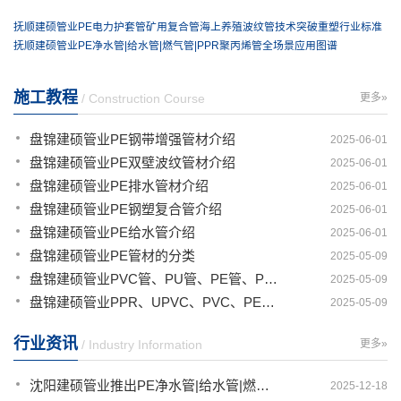
抚顺建硕管业PE电力护套管矿用复合管海上养殖波纹管技术突破重塑行业标准
抚顺建硕管业PE净水管|给水管|燃气管|PPR聚丙烯管全场景应用图谱
施工教程
/ Construction Course
更多»
盘锦建硕管业PE钢带增强管材介绍
2025-06-01
盘锦建硕管业PE双壁波纹管材介绍
2025-06-01
盘锦建硕管业PE排水管材介绍
2025-06-01
盘锦建硕管业PE钢塑复合管介绍
2025-06-01
盘锦建硕管业PE给水管介绍
2025-06-01
盘锦建硕管业PE管材的分类
2025-05-09
盘锦建硕管业PVC管、PU管、PE管、PP管有那些区别
2025-05-09
盘锦建硕管业PPR、UPVC、PVC、PERT、PE、HDPE塑料管材详解
2025-05-09
行业资讯
/ Industry Information
更多»
沈阳建硕管业推出PE净水管|给水管|燃气管|PERT供热管|电力护套管一体化智造解决方案
2025-12-18