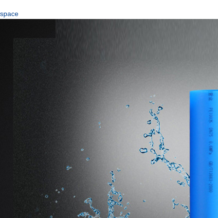
space