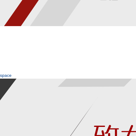
space