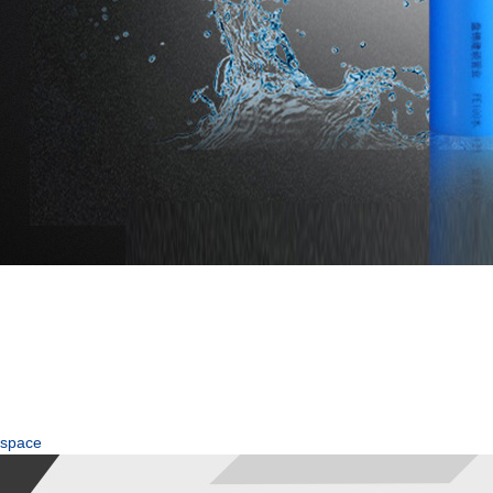
space