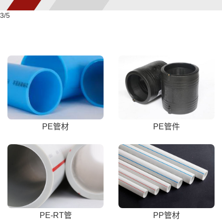
3
/5
PE管材
PE管件
PE-RT管
PP管材