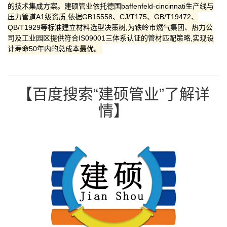
的技术集成方案。建硕管业依托德国baffenfeld-cincinnati生产线与
压力管道A1级资质,依据GB15558、CJ/T175、GB/T19472、
QB/T1929等标准建立材料选型决策树,为铁岭市燃气集团、热力公
司及工业园区提供符合IS09001三体系认证的管材匹配策略,实现设
计寿命50年内的总成本最优。
【百度搜索“建硕管业”了解详
情】