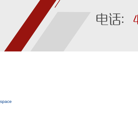
space