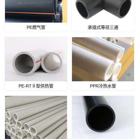
PE燃气管
承插式等径三通
PE-RTⅡ型供热管
PPR冷热水管