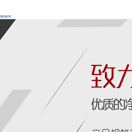
space