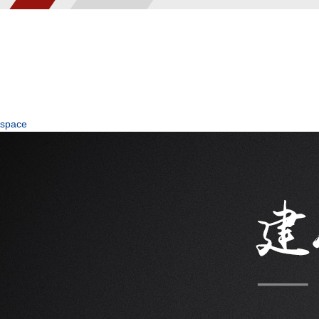
space