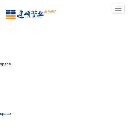
导
航
space
space