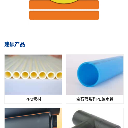
建硕产品
PPB管材
宝石蓝系列PE给水管