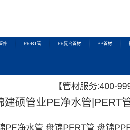
管件
PE-RT管
PE复合管材
PP管材
PE管件
PE-RT管
【管材服务:400-999
锦建硕管业PE净水管|PERT
锦PE净水管,盘锦PERT管,盘锦PP