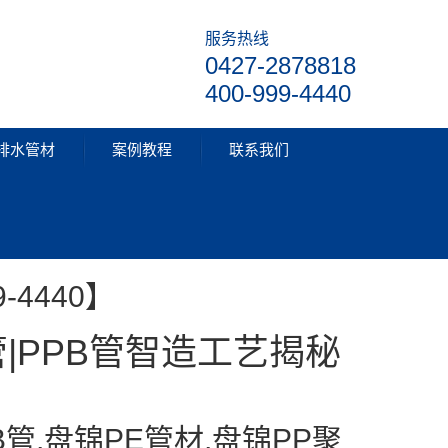
服务热线
0427-2878818
400-999-4440
排水管材
案例教程
联系我们
PP管材
-4440】
管|PPB管智造工艺揭秘
B管,盘锦PE管材,盘锦PP聚