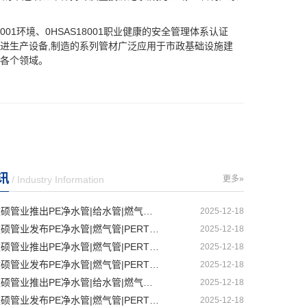
001环境、0HSAS18001职业健康的安全管理体系认证
ti公司的先进生产设备,制造的系列管材广泛应用于市政基础设施建
各个领域。
讯
/ Industry Information
更多»
沈阳建硕管业推出PE净水管|给水管|燃气管|PERT供热管|电力护套管一体化智造解决方案
2025-12-18
丹东建硕管业发布PE净水管|燃气管|PERT供热管|电力护套管|农田灌溉管智能生产新范式
2025-12-18
大连建硕管业推出PE净水管|燃气管|PERT供热管|电力护套管|农田灌溉管融合智造新生态
2025-12-18
鞍山建硕管业发布PE净水管|燃气管|PERT供热管|电力护套管|农田灌溉管全链路应用新方案
2025-12-18
辽阳建硕管业推出PE净水管|给水管|燃气管|PERT供热管|电力护套管多维融合智造平台
2025-12-18
锦州建硕管业发布PE净水管|燃气管|PERT供热管|电力护套管|农田灌溉管智慧应用生态体系
2025-12-18