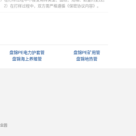
2）在打样过程中，双方需严格遵循《保密协议内容》。
盘锦PE电力护套管
盘锦PE矿用管
盘锦海上养殖管
盘锦地热管
业园