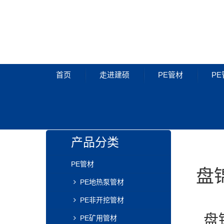
首页
走进建硕
PE管材
PE
PE管材
产品分类
PE管材
盘
PE地热泵管材
PE非开挖管材
盘
PE矿用管材