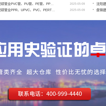
盘锦建硕管业PVC管、PU管、PE管、PP管有那些区别
2025-05-09
盘锦建硕管业PPR、UPVC、PVC、PERT、PE、HDPE塑料管材详解
2025-05-09