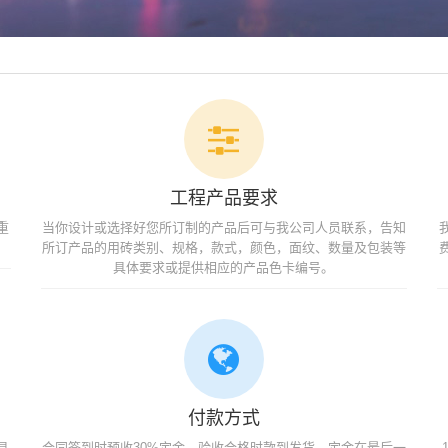
工程产品要求
重
当你设计或选择好您所订制的产品后可与我公司人员联系，告知
所订产品的用砖类别、规格，款式，颜色，面纹、数量及包装等
具体要求或提供相应的产品色卡编号。
付款方式
具
合同签到时预收30%定金，验收合格时款到发货，定金在最后一