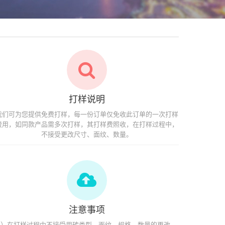
打样说明
我们可为您提供免费打样，每一份订单仅免收此订单的一次打样
费用，如同款产品需多次打样，其打样费照收，在打样过程中，
不接受更改尺寸、面纹、数量。
注意事项
1）在打样过程中不接受用砖类型、面纹、规格、数量的更改。