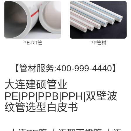
PE-RT管
PP管材
【管材服务:400-999-4440】
大连建硕管业
PE|PP|PPB|PPH|双壁波
纹管选型白皮书