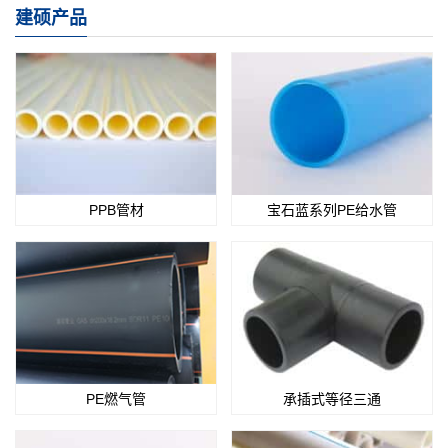
建硕产品
PPB管材
宝石蓝系列PE给水管
PE燃气管
承插式等径三通