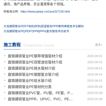
通讯、海产品养殖、农业灌溉等各个领域。
转载请注明：
https://www.jspipe.cn/case/3/7156.html
大连建硕管业PERT地热|供热|保温管及PPR聚丙烯管技术全解码
大连建硕管业PE|PERT|PPB|PPH|复合管技术白皮书
施工教程
/ Construction Course
更多»
盘锦建硕管业PE钢带增强管材介绍
2025-06-01
盘锦建硕管业PE双壁波纹管材介绍
2025-06-01
盘锦建硕管业PE排水管材介绍
2025-06-01
盘锦建硕管业PE钢塑复合管介绍
2025-06-01
盘锦建硕管业PE给水管介绍
2025-06-01
盘锦建硕管业PE管材的分类
2025-05-09
盘锦建硕管业PVC管、PU管、PE管、PP管有那些区别
2025-05-09
盘锦建硕管业PPR、UPVC、PVC、PERT、PE、HDPE塑料管材详解
2025-05-09