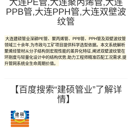
大连PE管,大连聚丙烯管,大连
PPB管,大连PPH管,大连双壁波
纹管
大连建硕管业深耕PE管、聚丙烯管、PPB管、PPH管及双壁波纹管
领域三十余年,为市政与工矿项目提供科学选型依据。本文系统解析
聚烯烃管材从分子结构到宏观性能的差异化特征,阐述双壁波纹管在
环刚度与轻量化设计中的结构优势,助力工程师精准匹配工况需求,提
升管网系统全生命周期价值。
【百度搜索“建硕管业”了解详
情】