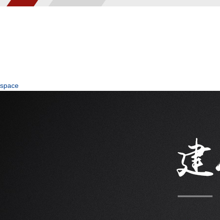
space