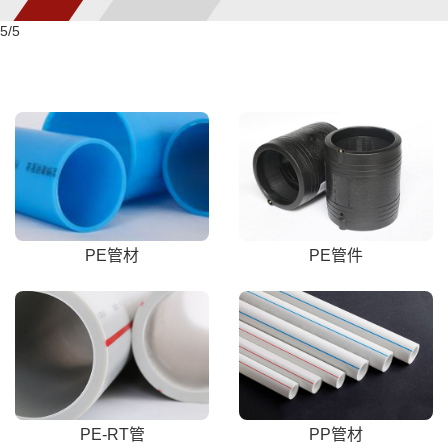
5
/5
PE管材
PE管件
PE-RT管
PP管材