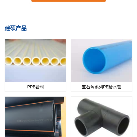
建硕产品
PPB管材
宝石蓝系列PE给水管