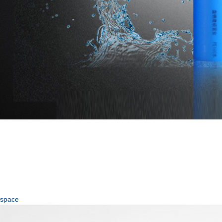
space