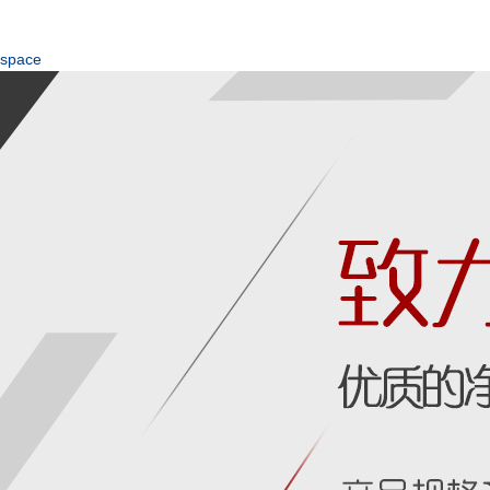
space