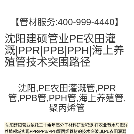
【管材服务:400-999-4440】
沈阳建硕管业PE农田灌
溉|PPR|PPB|PPH|海上养
殖管技术突围路径
沈阳,PE农田灌溉管,PPR
管,PPB管,PPH管,海上养殖管,
聚丙烯管
沈阳建硕管业依托三十余年高分子材料研发积淀,在农业节水与海洋
养殖领域实现PPR/PPB/PPH聚丙烯管材的技术突破,其PE农田灌溉