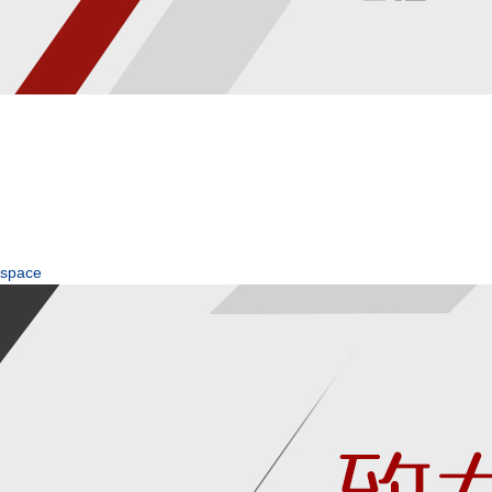
space