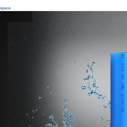
space