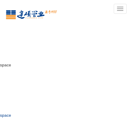
导
航
space
space