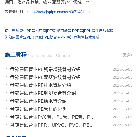
通讯、海产品养殖、农业灌溉等各个领域。**
转载请注明：
https://www.jspipe.cn/case/3/7148.html
辽宁建硕管业PE管材厂家|PE管|聚丙烯管|PPB管|PPH管生产线解码
沈阳建硕管业PERT地暖|PE复合|PPR|海洋养殖管技术集成
施工教程
/ Construction Course
更多»
盘锦建硕管业PE钢带增强管材介绍
2025-06-01
盘锦建硕管业PE双壁波纹管材介绍
2025-06-01
盘锦建硕管业PE排水管材介绍
2025-06-01
盘锦建硕管业PE钢塑复合管介绍
2025-06-01
盘锦建硕管业PE给水管介绍
2025-06-01
盘锦建硕管业PE管材的分类
2025-05-09
盘锦建硕管业PVC管、PU管、PE管、PP管有那些区别
2025-05-09
盘锦建硕管业PPR、UPVC、PVC、PERT、PE、HDPE塑料管材详解
2025-05-09