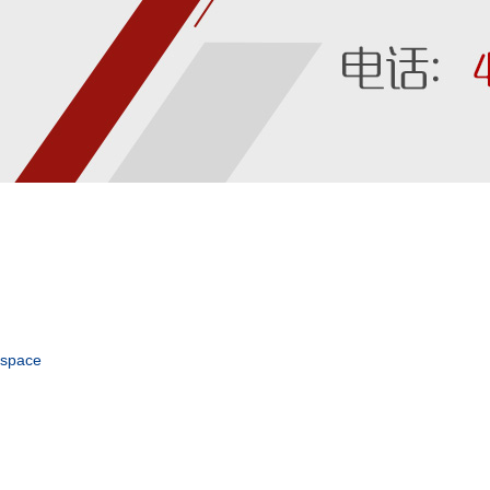
space