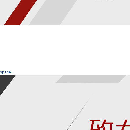
space