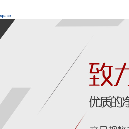
space