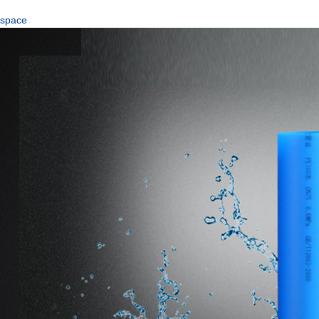
space