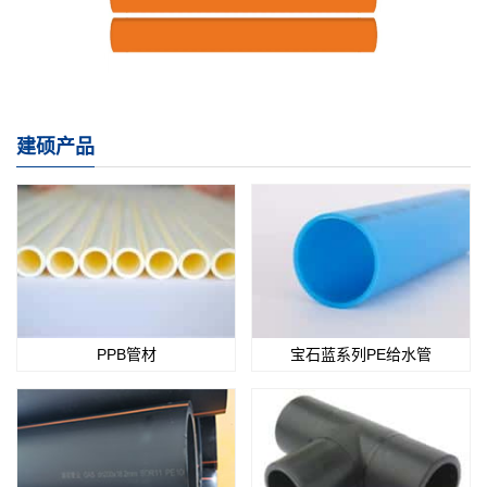
建硕产品
PPB管材
宝石蓝系列PE给水管