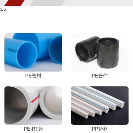
4
/5
PE管材
PE管件
PE-RT管
PP管材