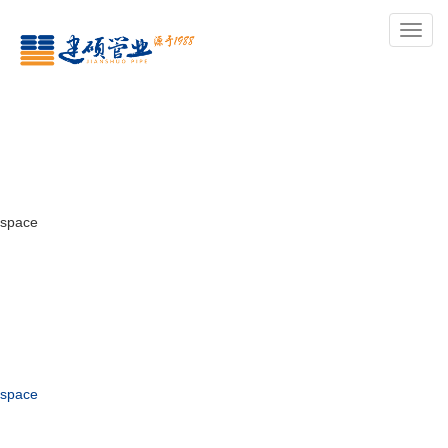
导
航
space
space