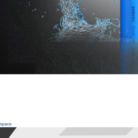
space