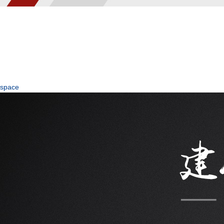
space