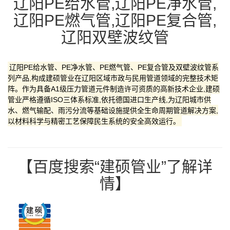
辽阳PE给水管,辽阳PE净水管,
辽阳PE燃气管,辽阳PE复合管,
辽阳双壁波纹管
辽阳PE给水管、PE净水管、PE燃气管、PE复合管及双壁波纹管系
列产品,构成建硕管业在辽阳区域市政与民用管道领域的完整技术矩
阵。作为具备A1级压力管道元件制造许可资质的高新技术企业,建硕
管业严格遵循ISO三体系标准,依托德国进口生产线,为辽阳城市供
水、燃气输配、雨污分流等基础设施提供全生命周期管道解决方案,
以材料科学与精密工艺保障民生系统的安全高效运行。
【百度搜索“建硕管业”了解详
情】