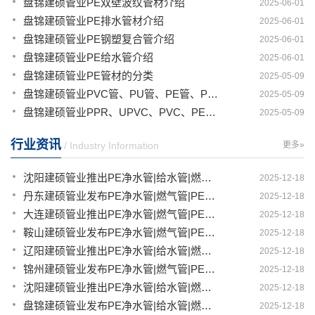
盘锦建硕管业PE双壁波纹管材介绍
2025-06-01
盘锦建硕管业PE排水管材介绍
2025-06-01
盘锦建硕管业PE钢塑复合管介绍
2025-06-01
盘锦建硕管业PE给水管介绍
2025-06-01
盘锦建硕管业PE管材的分类
2025-05-09
盘锦建硕管业PVC管、PU管、PE管、PP管有那些区别
2025-05-09
盘锦建硕管业PPR、UPVC、PVC、PERT、PE、HDPE塑料管材详解
2025-05-09
行业资讯
/ Industry Information
更多»
沈阳建硕管业推出PE净水管|给水管|燃气管|PERT供热管|电力护套管一体化智造解决方案
2025-12-18
丹东建硕管业发布PE净水管|燃气管|PERT供热管|电力护套管|农田灌溉管智能生产新范式
2025-12-18
大连建硕管业推出PE净水管|燃气管|PERT供热管|电力护套管|农田灌溉管融合智造新生态
2025-12-18
鞍山建硕管业发布PE净水管|燃气管|PERT供热管|电力护套管|农田灌溉管全链路应用新方案
2025-12-18
辽阳建硕管业推出PE净水管|给水管|燃气管|PERT供热管|电力护套管多维融合智造平台
2025-12-18
锦州建硕管业发布PE净水管|燃气管|PERT供热管|电力护套管|农田灌溉管智慧应用生态体系
2025-12-18
沈阳建硕管业推出PE净水管|给水管|燃气管|PERT供热管|电力护套管一体化智造方案
2025-12-18
盘锦建硕管业发布PE净水管|给水管|燃气管|PERT供热管|电力护套管智慧生产新范式
2025-12-18