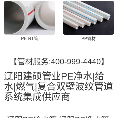
PE-RT管
PP管材
【管材服务:400-999-4440】
辽阳建硕管业PE净水|给
水|燃气|复合双壁波纹管道
系统集成供应商