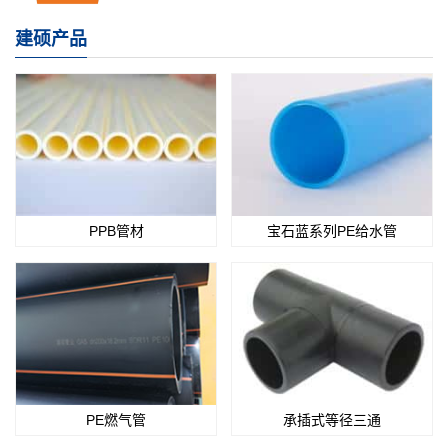
建硕产品
PPB管材
宝石蓝系列PE给水管
PE燃气管
承插式等径三通