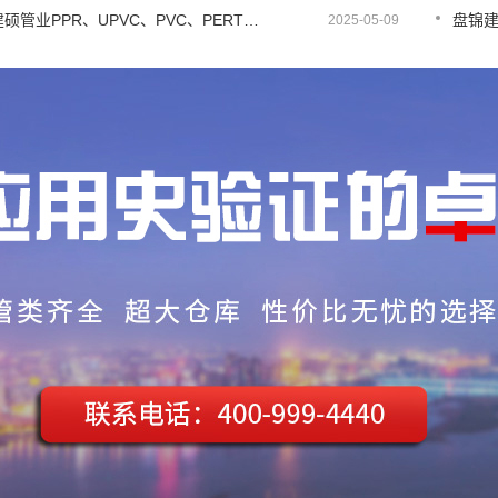
盘锦建硕管业PPR、UPVC、PVC、PERT、PE、HDPE塑料管材详解
2025-05-09