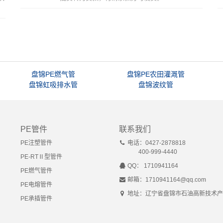
盘锦PE燃气管
盘锦PE农田灌溉管
盘锦虹吸排水管
盘锦波纹管
PE管件
联系我们
PE注塑管件
电话：0427-2878818
400-999-4440
PE-RTⅡ型管件
QQ： 1710941164
PE燃气管件
邮箱：1710941164@qq.com
PE电熔管件
地址：辽宁省盘锦市石油高新技术产
PE承插管件