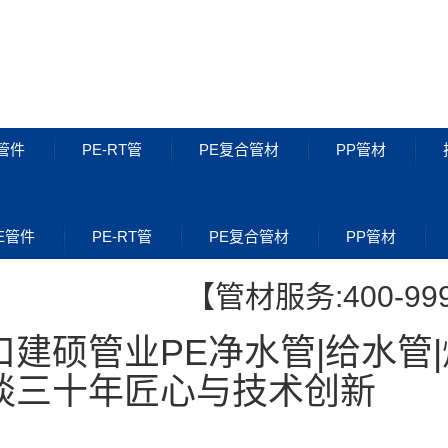
管件
PE-RT管
PE复合管材
PP管材
PE管件
PE-RT管
E管件
PE-RT管
PE复合管材
PP管材
【管材服务:400-999
口建硕管业PE净水管|给水管
谈三十年匠心与技术创新