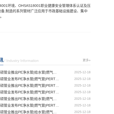
001环境、OHSAS18001职业健康安全管理体系认证及压
的先进生产设备,制造的系列管材广泛应用于市政基础设施建设、集中
。
讯
/ Industry Information
更多»
沈阳建硕管业推出PE净水管|给水管|燃气管|PERT供热管|电力护套管一体化智造解决方案
2025-12-18
丹东建硕管业发布PE净水管|燃气管|PERT供热管|电力护套管|农田灌溉管智能生产新范式
2025-12-18
大连建硕管业推出PE净水管|燃气管|PERT供热管|电力护套管|农田灌溉管融合智造新生态
2025-12-18
鞍山建硕管业发布PE净水管|燃气管|PERT供热管|电力护套管|农田灌溉管全链路应用新方案
2025-12-18
辽阳建硕管业推出PE净水管|给水管|燃气管|PERT供热管|电力护套管多维融合智造平台
2025-12-18
锦州建硕管业发布PE净水管|燃气管|PERT供热管|电力护套管|农田灌溉管智慧应用生态体系
2025-12-18
沈阳建硕管业推出PE净水管|给水管|燃气管|PERT供热管|电力护套管一体化智造方案
2025-12-18