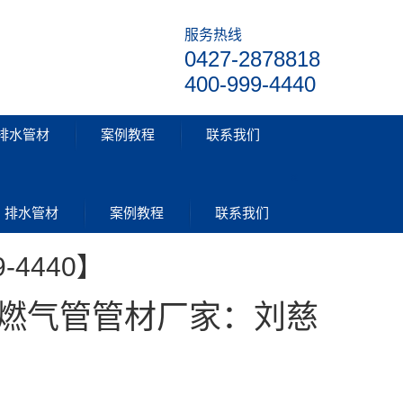
服务热线
0427-2878818
400-999-4440
排水管材
案例教程
联系我们
×
PP管材
排水管材
案例教程
联系我们
-4440】
|燃气管管材厂家：刘慈