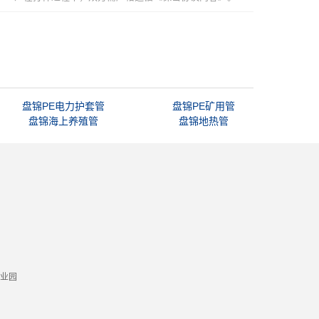
盘锦PE电力护套管
盘锦PE矿用管
盘锦海上养殖管
盘锦地热管
业园