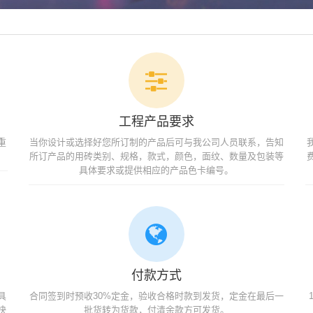
工程产品要求
重
当你设计或选择好您所订制的产品后可与我公司人员联系，告知
所订产品的用砖类别、规格，款式，颜色，面纹、数量及包装等
具体要求或提供相应的产品色卡编号。
付款方式
具
合同签到时预收30%定金，验收合格时款到发货，定金在最后一
快
批货转为货款，付清余款方可发货。