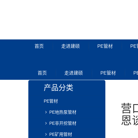
首页
走进建硕
PE管材
PE
PE管材
首页
走进建硕
PE管材
P
产品分类
PE管材
营
PE地热泵管材
恩
PE非开挖管材
PE矿用管材