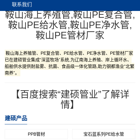
联系我们
鞍山海上养殖管,鞍山PE复合管,
鞍山PE给水管,鞍山PE净水管,
鞍山PE管材厂家
鞍山海上养殖管、PE复合管、PE给水管、PE净水管、PE管材厂家
已在建硕管业集成“深蓝牧场”系统,为辽南海上养殖、岸上循环水、
船舶供水提供耐盐雾、抗菌、食品级一体化管路,助力钢都渔业“北繁
南养”。
【百度搜索“建硕管业”了解详
情】
建硕产品
PPB管材
宝石蓝系列PE给水管