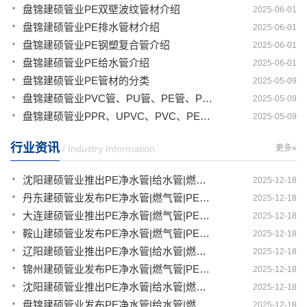
盘锦建硕管业PE双壁波纹管材介绍
2025-06-01
盘锦建硕管业PE排水管材介绍
2025-06-01
盘锦建硕管业PE钢塑复合管介绍
2025-06-01
盘锦建硕管业PE给水管介绍
2025-06-01
盘锦建硕管业PE管材的分类
2025-05-09
盘锦建硕管业PVC管、PU管、PE管、PP管有那些区别
2025-05-09
盘锦建硕管业PPR、UPVC、PVC、PERT、PE、HDPE塑料管材详解
2025-05-09
行业资讯
/ Industry Information
更多»
沈阳建硕管业推出PE净水管|给水管|燃气管|PERT供热管|电力护套管一体化智造解决方案
2025-12-18
丹东建硕管业发布PE净水管|燃气管|PERT供热管|电力护套管|农田灌溉管智能生产新范式
2025-12-18
大连建硕管业推出PE净水管|燃气管|PERT供热管|电力护套管|农田灌溉管融合智造新生态
2025-12-18
鞍山建硕管业发布PE净水管|燃气管|PERT供热管|电力护套管|农田灌溉管全链路应用新方案
2025-12-18
辽阳建硕管业推出PE净水管|给水管|燃气管|PERT供热管|电力护套管多维融合智造平台
2025-12-18
锦州建硕管业发布PE净水管|燃气管|PERT供热管|电力护套管|农田灌溉管智慧应用生态体系
2025-12-18
沈阳建硕管业推出PE净水管|给水管|燃气管|PERT供热管|电力护套管一体化智造方案
2025-12-18
盘锦建硕管业发布PE净水管|给水管|燃气管|PERT供热管|电力护套管智慧生产新范式
2025-12-18