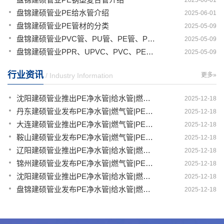
2025-06-01
盘锦建硕管业PE给水管介绍
2025-06-01
盘锦建硕管业PE管材的分类
2025-05-09
盘锦建硕管业PVC管、PU管、PE管、PP管有那些区别
2025-05-09
盘锦建硕管业PPR、UPVC、PVC、PERT、PE、HDPE塑料管材详解
2025-05-09
行业资讯
/ Industry Information
更多»
沈阳建硕管业推出PE净水管|给水管|燃气管|PERT供热管|电力护套管一体化智造解决方案
2025-12-18
丹东建硕管业发布PE净水管|燃气管|PERT供热管|电力护套管|农田灌溉管智能生产新范式
2025-12-18
大连建硕管业推出PE净水管|燃气管|PERT供热管|电力护套管|农田灌溉管融合智造新生态
2025-12-18
鞍山建硕管业发布PE净水管|燃气管|PERT供热管|电力护套管|农田灌溉管全链路应用新方案
2025-12-18
辽阳建硕管业推出PE净水管|给水管|燃气管|PERT供热管|电力护套管多维融合智造平台
2025-12-18
锦州建硕管业发布PE净水管|燃气管|PERT供热管|电力护套管|农田灌溉管智慧应用生态体系
2025-12-18
沈阳建硕管业推出PE净水管|给水管|燃气管|PERT供热管|电力护套管一体化智造方案
2025-12-18
盘锦建硕管业发布PE净水管|给水管|燃气管|PERT供热管|电力护套管智慧生产新范式
2025-12-18