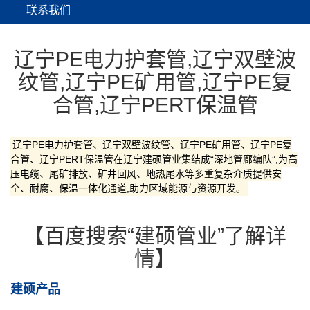
联系我们
辽宁PE电力护套管,辽宁双壁波
纹管,辽宁PE矿用管,辽宁PE复
合管,辽宁PERT保温管
辽宁PE电力护套管、辽宁双壁波纹管、辽宁PE矿用管、辽宁PE复
合管、辽宁PERT保温管在辽宁建硕管业集结成“深地管廊编队”,为高
压电缆、尾矿排放、矿井回风、地热尾水等多重复杂介质提供安
全、耐腐、保温一体化通道,助力区域能源与资源开发。
【百度搜索“建硕管业”了解详
情】
建硕产品