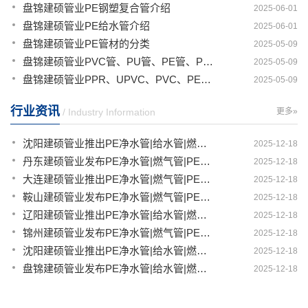
盘锦建硕管业PE钢塑复合管介绍
2025-06-01
盘锦建硕管业PE给水管介绍
2025-06-01
盘锦建硕管业PE管材的分类
2025-05-09
盘锦建硕管业PVC管、PU管、PE管、PP管有那些区别
2025-05-09
盘锦建硕管业PPR、UPVC、PVC、PERT、PE、HDPE塑料管材详解
2025-05-09
行业资讯
/ Industry Information
更多»
沈阳建硕管业推出PE净水管|给水管|燃气管|PERT供热管|电力护套管一体化智造解决方案
2025-12-18
丹东建硕管业发布PE净水管|燃气管|PERT供热管|电力护套管|农田灌溉管智能生产新范式
2025-12-18
大连建硕管业推出PE净水管|燃气管|PERT供热管|电力护套管|农田灌溉管融合智造新生态
2025-12-18
鞍山建硕管业发布PE净水管|燃气管|PERT供热管|电力护套管|农田灌溉管全链路应用新方案
2025-12-18
辽阳建硕管业推出PE净水管|给水管|燃气管|PERT供热管|电力护套管多维融合智造平台
2025-12-18
锦州建硕管业发布PE净水管|燃气管|PERT供热管|电力护套管|农田灌溉管智慧应用生态体系
2025-12-18
沈阳建硕管业推出PE净水管|给水管|燃气管|PERT供热管|电力护套管一体化智造方案
2025-12-18
盘锦建硕管业发布PE净水管|给水管|燃气管|PERT供热管|电力护套管智慧生产新范式
2025-12-18