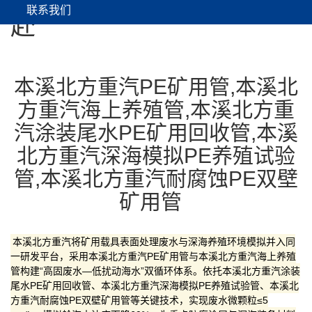
联系我们
赴
本溪北方重汽PE矿用管,本溪北
方重汽海上养殖管,本溪北方重
汽涂装尾水PE矿用回收管,本溪
北方重汽深海模拟PE养殖试验
管,本溪北方重汽耐腐蚀PE双壁
矿用管
本溪北方重汽将矿用载具表面处理废水与深海养殖环境模拟并入同
一研发平台，采用本溪北方重汽PE矿用管与本溪北方重汽海上养殖
管构建“高固废水—低扰动海水”双循环体系。依托本溪北方重汽涂装
尾水PE矿用回收管、本溪北方重汽深海模拟PE养殖试验管、本溪北
方重汽耐腐蚀PE双壁矿用管等关键技术，实现废水微颗粒≤5