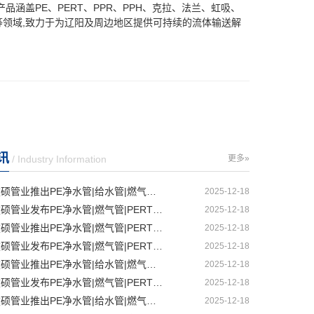
产线,产品涵盖PE、PERT、PPR、PPH、克拉、法兰、虹吸、
等领域,致力于为辽阳及周边地区提供可持续的流体输送解
讯
/ Industry Information
更多»
沈阳建硕管业推出PE净水管|给水管|燃气管|PERT供热管|电力护套管一体化智造解决方案
2025-12-18
丹东建硕管业发布PE净水管|燃气管|PERT供热管|电力护套管|农田灌溉管智能生产新范式
2025-12-18
大连建硕管业推出PE净水管|燃气管|PERT供热管|电力护套管|农田灌溉管融合智造新生态
2025-12-18
鞍山建硕管业发布PE净水管|燃气管|PERT供热管|电力护套管|农田灌溉管全链路应用新方案
2025-12-18
辽阳建硕管业推出PE净水管|给水管|燃气管|PERT供热管|电力护套管多维融合智造平台
2025-12-18
锦州建硕管业发布PE净水管|燃气管|PERT供热管|电力护套管|农田灌溉管智慧应用生态体系
2025-12-18
沈阳建硕管业推出PE净水管|给水管|燃气管|PERT供热管|电力护套管一体化智造方案
2025-12-18