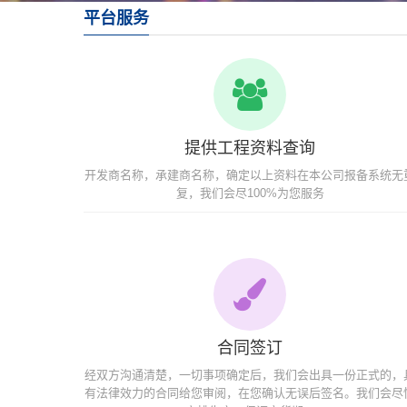
平台服务
提供工程资料查询
开发商名称，承建商名称，确定以上资料在本公司报备系统无
复，我们会尽100%为您服务
合同签订
经双方沟通清楚，一切事项确定后，我们会出具一份正式的，
有法律效力的合同给您审阅，在您确认无误后签名。我们会尽