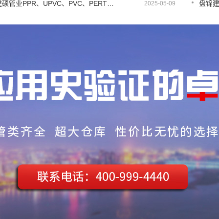
盘锦建硕管业PPR、UPVC、PVC、PERT、PE、HDPE塑料管材详解
2025-05-09