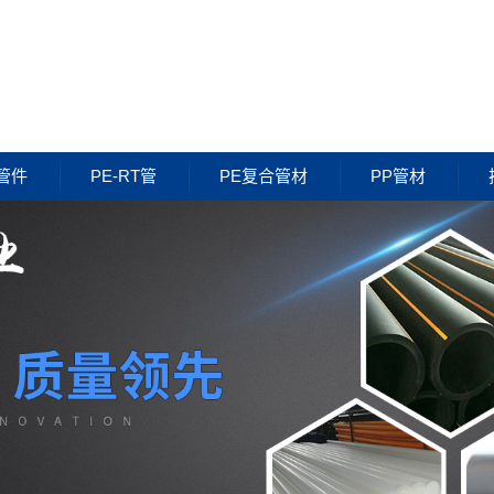
管件
PE-RT管
PE复合管材
PP管材