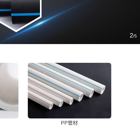
3
/5
PP管材