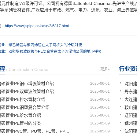
元件制造”A1级许可证。公司拥有德国Battenfeld-Cincinnati先进生
等系列管材管件,广泛应用于市政、燃气、电力、通讯、农业、海上养殖
明：
https://www.jspipe.cn/case/3/6817.html
管业：聚乙烯管与聚丙烯管在太子河桥头的冷暖对流
管业：双壁增强波纹管与PE复合管在太子河湿地公园的地下呼吸
程
行业资
/ Construction Course
更多»
建硕管业PE钢带增强管材介绍
2025-06-01
建硕管业PE双壁波纹管材介绍
2025-06-01
建硕管业PE排水管材介绍
2025-06-01
建硕管业PE钢塑复合管介绍
2025-06-01
建硕管业PE给水管介绍
2025-06-01
建硕管业PE管材的分类
2025-05-09
盘锦建硕管业PVC管、PU管、PE管、PP管有那些区别
2025-05-09