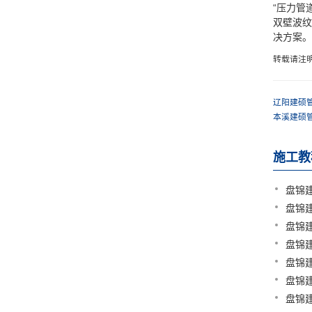
“压力管道
双壁波纹
决方案。
转载请注
辽阳建硕
本溪建硕
施工教
盘锦
盘锦
盘锦
盘锦
盘锦
盘锦