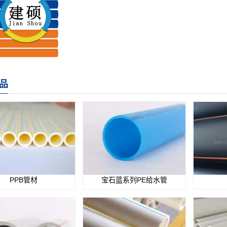
品
PPB管材
宝石蓝系列PE给水管