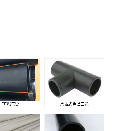
PE燃气管
承插式等径三通