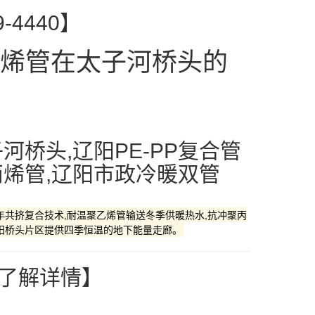
-4440】
烯管在太子河桥头的
河桥头,辽阳PE-PP复合管
丙烯管,辽阳市政冷暖双管
共挤复合技术,耐温聚乙烯管输送冬季供暖热水,抗冲聚丙
辽阳桥头片区提供四季恒温的地下能量走廊。
”了解详情】