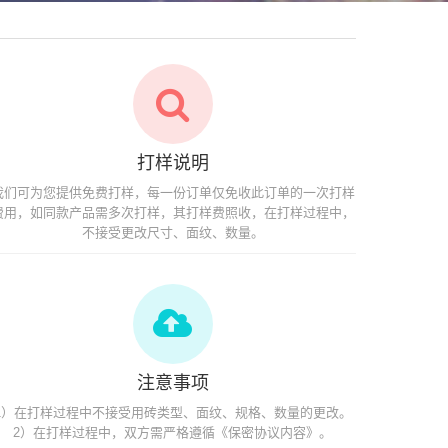
打样说明
我们可为您提供免费打样，每一份订单仅免收此订单的一次打样
费用，如同款产品需多次打样，其打样费照收，在打样过程中，
不接受更改尺寸、面纹、数量。
注意事项
1）在打样过程中不接受用砖类型、面纹、规格、数量的更改。
2）在打样过程中，双方需严格遵循《保密协议内容》。