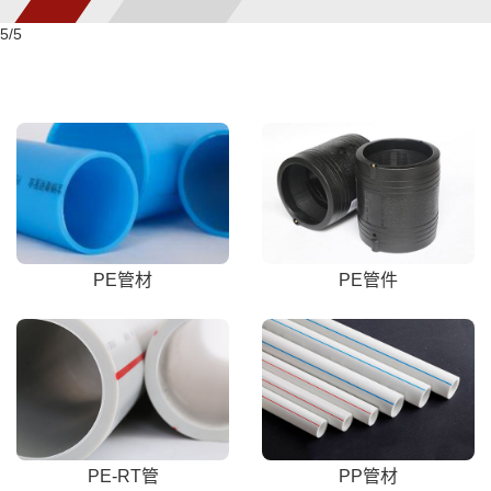
5
/5
PE管材
PE管件
PE-RT管
PP管材