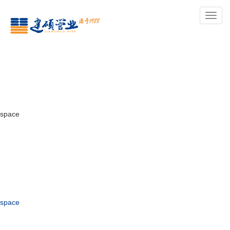
导
航
space
space