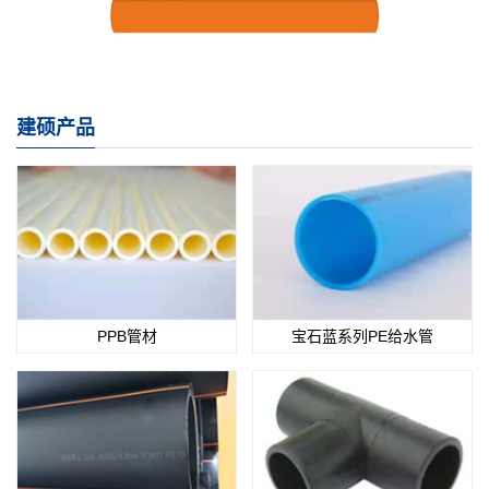
建硕产品
PPB管材
宝石蓝系列PE给水管