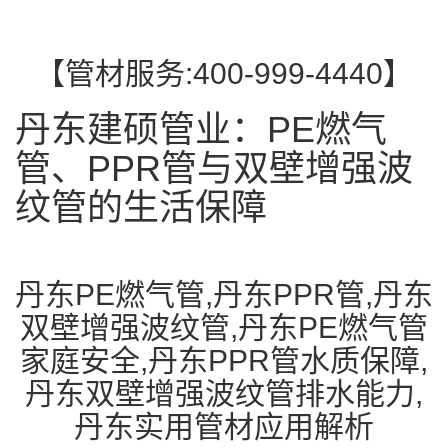
【管材服务:400-999-4440】
丹东建硕管业：PE燃气
管、PPR管与双壁增强波
纹管的生活保障
丹东PE燃气管,丹东PPR管,丹东
双壁增强波纹管,丹东PE燃气管
家庭安全,丹东PPR管水质保障,
丹东双壁增强波纹管排水能力,
丹东实用管材应用解析