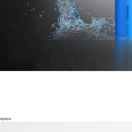
space