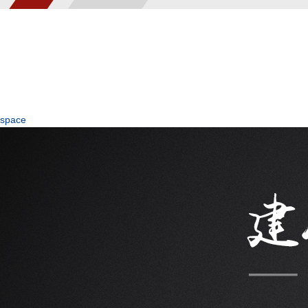
space