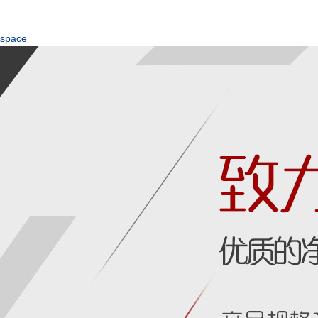
space