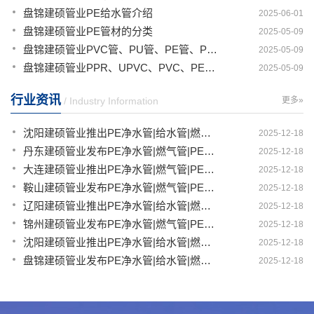
盘锦建硕管业PE给水管介绍
2025-06-01
盘锦建硕管业PE管材的分类
2025-05-09
盘锦建硕管业PVC管、PU管、PE管、PP管有那些区别
2025-05-09
盘锦建硕管业PPR、UPVC、PVC、PERT、PE、HDPE塑料管材详解
2025-05-09
行业资讯
/ Industry Information
更多»
沈阳建硕管业推出PE净水管|给水管|燃气管|PERT供热管|电力护套管一体化智造解决方案
2025-12-18
丹东建硕管业发布PE净水管|燃气管|PERT供热管|电力护套管|农田灌溉管智能生产新范式
2025-12-18
大连建硕管业推出PE净水管|燃气管|PERT供热管|电力护套管|农田灌溉管融合智造新生态
2025-12-18
鞍山建硕管业发布PE净水管|燃气管|PERT供热管|电力护套管|农田灌溉管全链路应用新方案
2025-12-18
辽阳建硕管业推出PE净水管|给水管|燃气管|PERT供热管|电力护套管多维融合智造平台
2025-12-18
锦州建硕管业发布PE净水管|燃气管|PERT供热管|电力护套管|农田灌溉管智慧应用生态体系
2025-12-18
沈阳建硕管业推出PE净水管|给水管|燃气管|PERT供热管|电力护套管一体化智造方案
2025-12-18
盘锦建硕管业发布PE净水管|给水管|燃气管|PERT供热管|电力护套管智慧生产新范式
2025-12-18