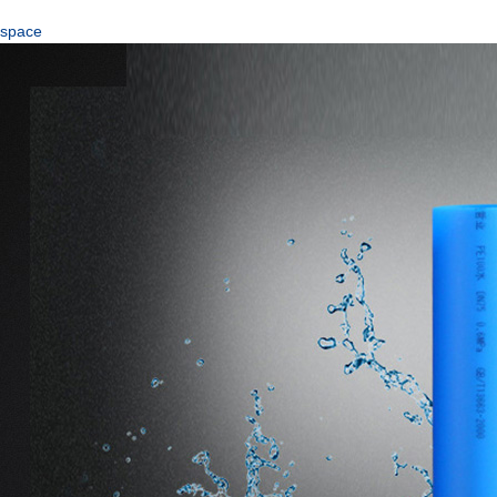
space