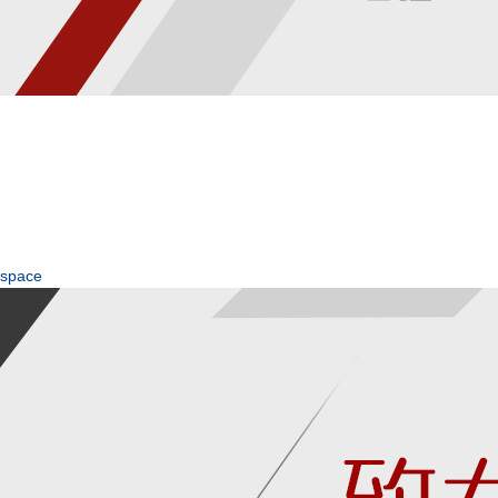
space