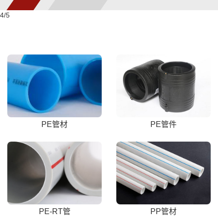
5
/5
PE管材
PE管件
PE-RT管
PP管材