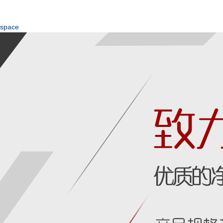
space