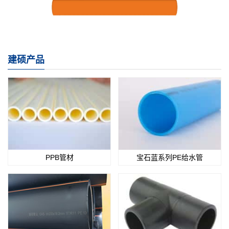
建硕产品
PPB管材
宝石蓝系列PE给水管