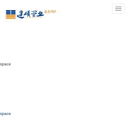
导
航
space
space