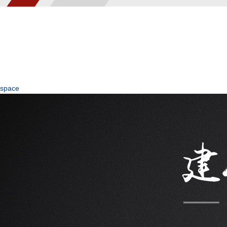
space