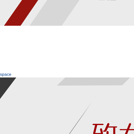
space