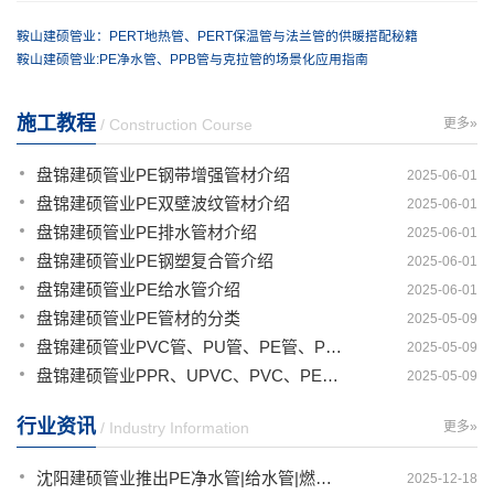
鞍山建硕管业：PERT地热管、PERT保温管与法兰管的供暖搭配秘籍
鞍山建硕管业:PE净水管、PPB管与克拉管的场景化应用指南
施工教程
/ Construction Course
更多»
盘锦建硕管业PE钢带增强管材介绍
2025-06-01
盘锦建硕管业PE双壁波纹管材介绍
2025-06-01
盘锦建硕管业PE排水管材介绍
2025-06-01
盘锦建硕管业PE钢塑复合管介绍
2025-06-01
盘锦建硕管业PE给水管介绍
2025-06-01
盘锦建硕管业PE管材的分类
2025-05-09
盘锦建硕管业PVC管、PU管、PE管、PP管有那些区别
2025-05-09
盘锦建硕管业PPR、UPVC、PVC、PERT、PE、HDPE塑料管材详解
2025-05-09
行业资讯
/ Industry Information
更多»
沈阳建硕管业推出PE净水管|给水管|燃气管|PERT供热管|电力护套管一体化智造解决方案
2025-12-18