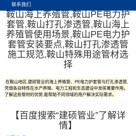
联系我们
鞍山海上养殖管,鞍山PE电力护
套管,鞍山打孔渗透管,鞍山海上
养殖管使用场景,鞍山PE电力护
套管安装要点,鞍山打孔渗透管
施工规范,鞍山特殊用途管材选
择
在鞍山地区,建硕管业的海上养殖管、PE电力护套管与打孔渗透管,
凭借各自特性在水产养殖、电力工程和生态建设中发挥重要作用。
了解这些管材的优势,能帮助不同领域的用户解决实际需求。
【百度搜索“建硕管业”了解详
情】