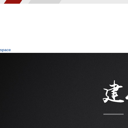
space