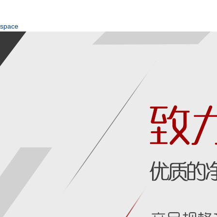
space