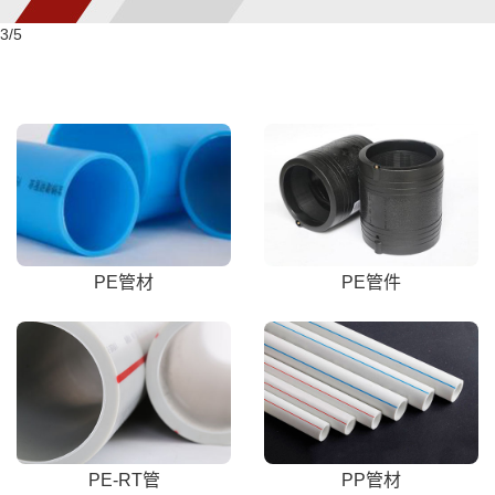
3
/5
PE管材
PE管件
PE-RT管
PP管材