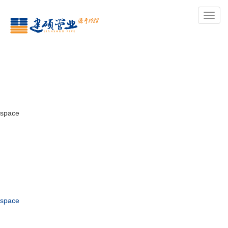
导
航
space
space