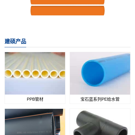
建硕产品
PPB管材
宝石蓝系列PE给水管