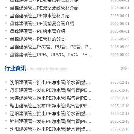
盘锦建硕管业PE钢带增强管材介绍
2025-06-01
盘锦建硕管业PE双壁波纹管材介绍
2025-06-01
盘锦建硕管业PE排水管材介绍
2025-06-01
盘锦建硕管业PE钢塑复合管介绍
2025-06-01
盘锦建硕管业PE给水管介绍
2025-06-01
盘锦建硕管业PE管材的分类
2025-05-09
盘锦建硕管业PVC管、PU管、PE管、PP管有那些区别
2025-05-09
盘锦建硕管业PPR、UPVC、PVC、PERT、PE、HDPE塑料管材详解
2025-05-09
行业资讯
/ Industry Information
更多»
沈阳建硕管业推出PE净水管|给水管|燃气管|PERT供热管|电力护套管一体化智造解决方案
2025-12-18
丹东建硕管业发布PE净水管|燃气管|PERT供热管|电力护套管|农田灌溉管智能生产新范式
2025-12-18
大连建硕管业推出PE净水管|燃气管|PERT供热管|电力护套管|农田灌溉管融合智造新生态
2025-12-18
鞍山建硕管业发布PE净水管|燃气管|PERT供热管|电力护套管|农田灌溉管全链路应用新方案
2025-12-18
辽阳建硕管业推出PE净水管|给水管|燃气管|PERT供热管|电力护套管多维融合智造平台
2025-12-18
锦州建硕管业发布PE净水管|燃气管|PERT供热管|电力护套管|农田灌溉管智慧应用生态体系
2025-12-18
沈阳建硕管业推出PE净水管|给水管|燃气管|PERT供热管|电力护套管一体化智造方案
2025-12-18