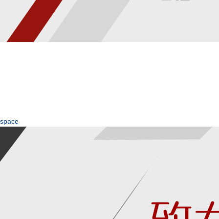
space