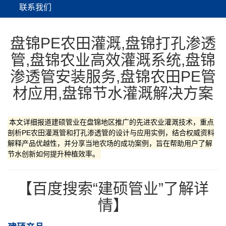
联系我们
盘锦PE农田灌溉,盘锦打孔渗透
管,盘锦农业高效灌溉系统,盘锦
渗透管安装服务,盘锦农田PE管
材应用,盘锦节水灌溉解决方案
本文详细报道建硕管业在盘锦地区推广的先进农业灌溉技术，重点
剖析PE农田灌溉管和打孔渗透管的设计与应用实例，结合权威资料
解释产品优越性，并分享当地农场的成功案例，旨在帮助用户了解
节水创新如何提升种植效率。
【百度搜索“建硕管业”了解详
情】