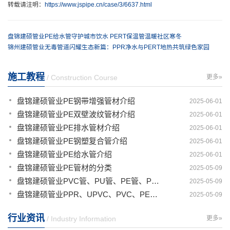
转载请注明：
https://www.jspipe.cn/case/3/6637.html
盘锦建硕管业PE给水管守护城市饮水 PERT保温管温暖社区寒冬
锦州建硕管业无毒管道闪耀生态新篇：PPR净水与PERT地热共筑绿色家园
施工教程
/ Construction Course
更多»
盘锦建硕管业PE钢带增强管材介绍
2025-06-01
盘锦建硕管业PE双壁波纹管材介绍
2025-06-01
盘锦建硕管业PE排水管材介绍
2025-06-01
盘锦建硕管业PE钢塑复合管介绍
2025-06-01
盘锦建硕管业PE给水管介绍
2025-06-01
盘锦建硕管业PE管材的分类
2025-05-09
盘锦建硕管业PVC管、PU管、PE管、PP管有那些区别
2025-05-09
盘锦建硕管业PPR、UPVC、PVC、PERT、PE、HDPE塑料管材详解
2025-05-09
行业资讯
/ Industry Information
更多»