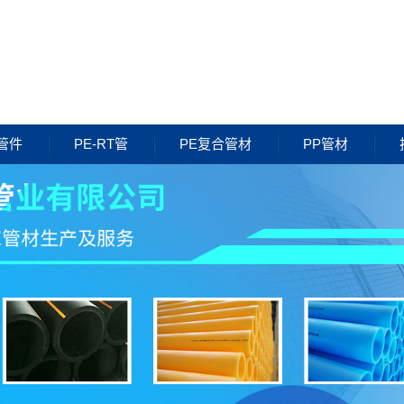
管件
PE-RT管
PE复合管材
PP管材