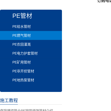
订购电话：
PE管材
PE给水管材
PE燃气管材
PE农田灌溉
PE电力护套管材
PE矿用管材
PE非开挖管材
PE地热泵管材
施工教程
盘锦建硕管业PE钢带增强管材介绍