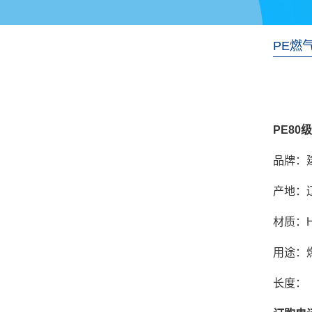
PE燃
PE80
品牌：
产地：
材质：H
用途：
长度：