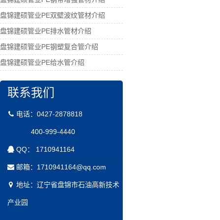
盘锦建硕管业PE双壁波纹管材介绍
盘锦建硕管业PE排水管材介绍
盘锦建硕管业PE钢塑复合管介绍
盘锦建硕管业PE给水管介绍
联系我们
电话：0427-2878818
400-999-4440
QQ： 1710941164
邮箱：1710941164@qq.com
地址：辽宁省盘锦市石油高新技术
产业园