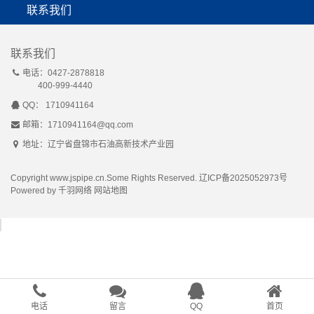
公司简介
PE燃气管材
联系我们
PE给水管材
联系我们
电话：0427-2878818
400-999-4440
QQ： 1710941164
邮箱：1710941164@qq.com
地址：辽宁省盘锦市石油高新技术产业园
Copyright www.jspipe.cn.Some Rights Reserved.
辽ICP备2025052973号
Powered by
千羽网络
网站地图
电话
留言
QQ
首页