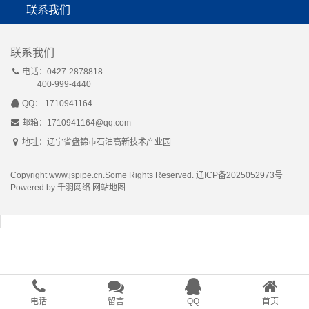
公司简介
PE燃气管材
联系我们
PE给水管材
联系我们
电话：0427-2878818
400-999-4440
QQ： 1710941164
邮箱：1710941164@qq.com
地址：辽宁省盘锦市石油高新技术产业园
Copyright www.jspipe.cn.Some Rights Reserved.
辽ICP备2025052973号
Powered by
千羽网络
网站地图
电话
留言
QQ
首页